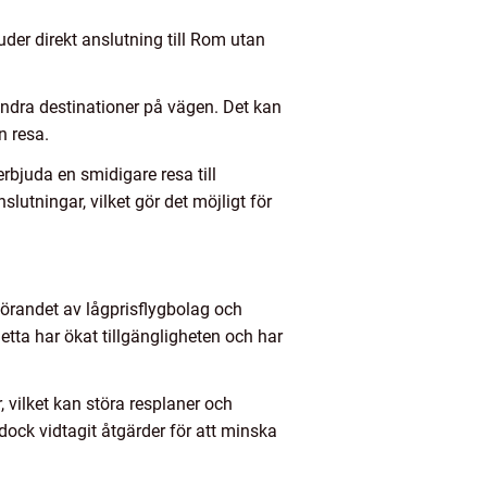
uder direkt anslutning till Rom utan
andra destinationer på vägen. Det kan
n resa.
 erbjuda en smidigare resa till
lutningar, vilket gör det möjligt för
nförandet av lågprisflygbolag och
etta har ökat tillgängligheten och har
 vilket kan störa resplaner och
dock vidtagit åtgärder för att minska