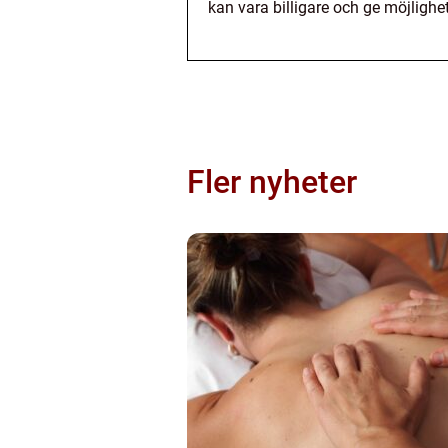
kan vara billigare och ge möjlighe
Fler nyheter