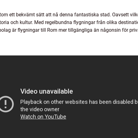
Rom ett bekvämt sätt att nå denna fantastiska stad. Oavsett vilke
oria och kultur. Med regelbundna flygningar från olika destinati
olag är flygningar till Rom mer tillgängliga än någonsin för priv