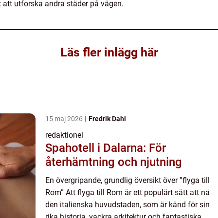
t att utforska andra städer på vägen.
Läs fler inlägg här
15 maj 2026
Fredrik Dahl
redaktionel
Spahotell i Dalarna: För
återhämtning och njutning
En övergripande, grundlig översikt över ”flyga till
Rom” Att flyga till Rom är ett populärt sätt att nå
den italienska huvudstaden, som är känd för sin
rika historia, vackra arkitektur och fantastiska