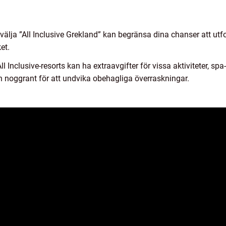
välja ”All Inclusive Grekland” kan begränsa dina chanser att utf
et.
ll Inclusive-resorts kan ha extraavgifter för vissa aktiviteter, s
ren noggrant för att undvika obehagliga överraskningar.