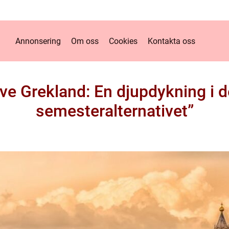
Annonsering
Om oss
Cookies
Kontakta oss
sive Grekland: En djupdykning i d
semesteralternativet”