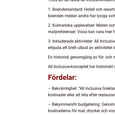
1. Boendestandard: Hotell och resorts
boenden medan andra har lyxiga svit
2. Kulinariska upplevelser: Maten som
matpreferenser. Vissa kan vara mer f
3. Inkluderade aktiviteter: All Inclus
erbjuda ett brett utbud av aktiviteter
En historisk genomgång av för- och n
All Inclusive-konceptet har historiskt
Fördelar:
– Bekvämlighet: ”All Inclusive Grekla
kostnader eller att leta efter restaura
– Bekymmersfri budgetering: Genom at
kostnaderna för mat, drycker och vissa