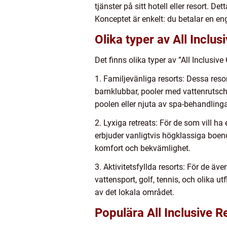
tjänster på sitt hotell eller resort. D
Konceptet är enkelt: du betalar en e
Olika typer av All Inclus
Det finns olika typer av ”All Inclusi
1. Familjevänliga resorts: Dessa resor
barnklubbar, pooler med vattenrutsch
poolen eller njuta av spa-behandlinga
2. Lyxiga retreats: För de som vill ha 
erbjuder vanligtvis högklassiga boen
komfort och bekvämlighet.
3. Aktivitetsfyllda resorts: För de äv
vattensport, golf, tennis, och olika ut
av det lokala området.
Populära All Inclusive R