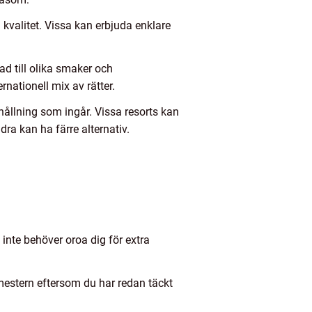
 kvalitet. Vissa kan erbjuda enklare
ad till olika smaker och
ationell mix av rätter.
erhållning som ingår. Vissa resorts kan
dra kan ha färre alternativ.
inte behöver oroa dig för extra
mestern eftersom du har redan täckt