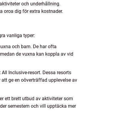
 aktiviteter och underhållning.
 oroa dig för extra kostnader.
ra vanliga typer:
 vuxna och barn. De har ofta
a medan de vuxna kan koppla av vid
 All Inclusive-resort. Dessa resorts
 att ge en oöverträffad upplevelse av
er ett brett utbud av aktiviteter som
a under semestern och vill upptäcka mer