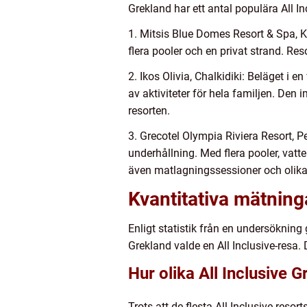
Grekland har ett antal populära All In
1. Mitsis Blue Domes Resort & Spa, K
flera pooler och en privat strand. Re
2. Ikos Olivia, Chalkidiki: Beläget i 
av aktiviteter för hela familjen. Den
resorten.
3. Grecotel Olympia Riviera Resort, 
underhållning. Med flera pooler, vatte
även matlagningssessioner och olika
Kvantitativa mätning
Enligt statistik från en undersöknin
Grekland valde en All Inclusive-resa.
Hur olika All Inclusive G
Trots att de flesta All Inclusive-res