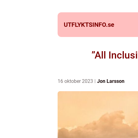
UTFLYKTSINFO.
se
”All Inclu
16 oktober 2023
Jon Larsson