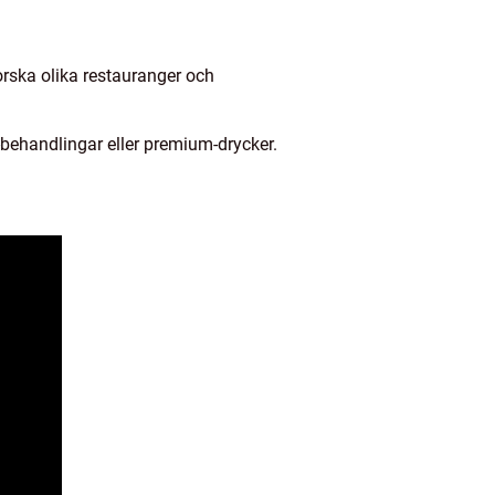
orska olika restauranger och
pa-behandlingar eller premium-drycker.