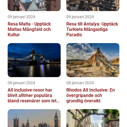
09 januari 2024
09 januari 2024
Resa Malta - Upptäck
Resa till Antalya: Upptäck
Maltas Mångfald och
Turkiets Mångsidiga
Kultur
Paradis
08 januari 2024
08 januari 2024
All inclusive-resor har
Rhodos All Inclusive: En
blivit alltmer populära
övergripande och
bland resenärer som letar
grundlig översikt
efter ett bekvämt och
omtä...