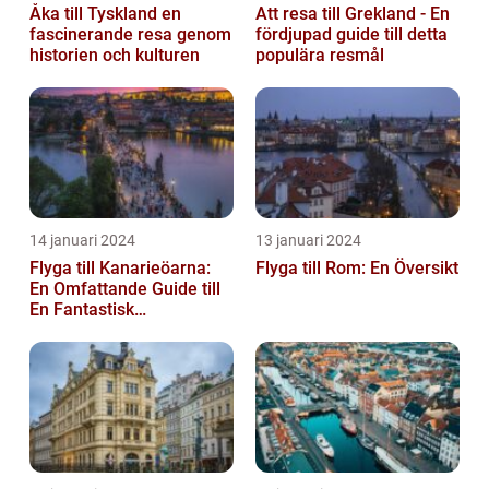
Åka till Tyskland en
Att resa till Grekland - En
fascinerande resa genom
fördjupad guide till detta
historien och kulturen
populära resmål
14 januari 2024
13 januari 2024
Flyga till Kanarieöarna:
Flyga till Rom: En Översikt
En Omfattande Guide till
En Fantastisk
Semesterdestination