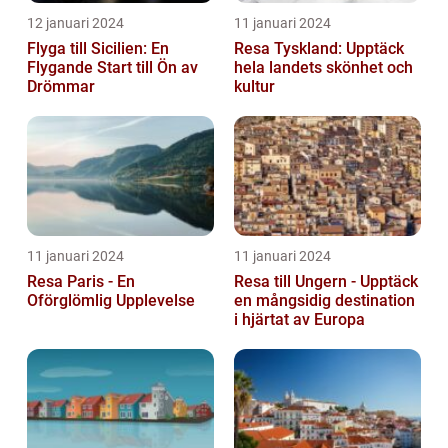
12 januari 2024
11 januari 2024
Flyga till Sicilien: En
Resa Tyskland: Upptäck
Flygande Start till Ön av
hela landets skönhet och
Drömmar
kultur
11 januari 2024
11 januari 2024
Resa Paris - En
Resa till Ungern - Upptäck
Oförglömlig Upplevelse
en mångsidig destination
i hjärtat av Europa