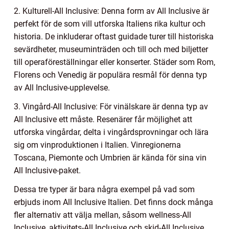
2. Kulturell-All Inclusive: Denna form av All Inclusive är
perfekt för de som vill utforska Italiens rika kultur och
historia. De inkluderar oftast guidade turer till historiska
sevärdheter, museuminträden och till och med biljetter
till operaföreställningar eller konserter. Städer som Rom,
Florens och Venedig är populära resmål för denna typ
av All Inclusive-upplevelse.
3. Vingård-All Inclusive: För vinälskare är denna typ av
All Inclusive ett måste. Resenärer får möjlighet att
utforska vingårdar, delta i vingårdsprovningar och lära
sig om vinproduktionen i Italien. Vinregionerna
Toscana, Piemonte och Umbrien är kända för sina vin
All Inclusive-paket.
Dessa tre typer är bara några exempel på vad som
erbjuds inom All Inclusive Italien. Det finns dock många
fler alternativ att välja mellan, såsom wellness-All
Inclusive, aktivitets-All Inclusive och skid-All Inclusive.