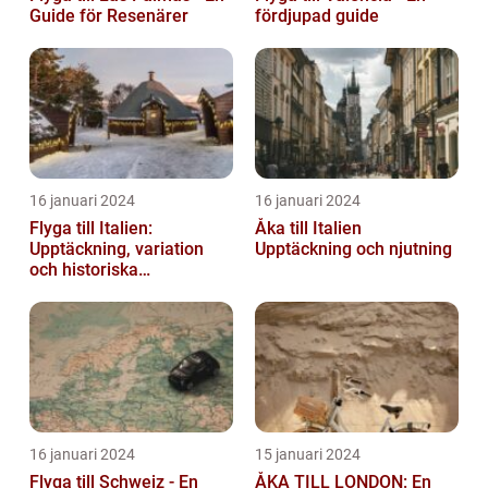
Guide för Resenärer
fördjupad guide
16 januari 2024
16 januari 2024
Flyga till Italien:
Åka till Italien
Upptäckning, variation
Upptäckning och njutning
och historiska
överväganden
16 januari 2024
15 januari 2024
Flyga till Schweiz - En
ÅKA TILL LONDON: En