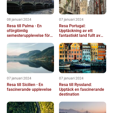
08 januari 2024
07 januari 2024
Resa till Palma - En
Resa Portugal:
oförglömlig
Upptäckning av ett
semesterupplevelse för
fantastiskt land fullt av
alla
skönhet och historia
07 januari 2024
07 januari 2024
Resa till Sicilien - En
Resa till Ryssland:
fascinerande upplevelse
Upptäck en fascinerande
destination