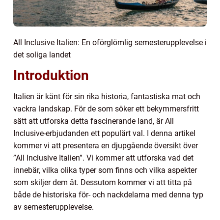
All Inclusive Italien: En oförglömlig semesterupplevelse i
det soliga landet
Introduktion
Italien är känt för sin rika historia, fantastiska mat och
vackra landskap. För de som söker ett bekymmersfritt
sätt att utforska detta fascinerande land, är All
Inclusive-erbjudanden ett populärt val. I denna artikel
kommer vi att presentera en djupgående översikt över
”All Inclusive Italien”. Vi kommer att utforska vad det
innebär, vilka olika typer som finns och vilka aspekter
som skiljer dem åt. Dessutom kommer vi att titta på
både de historiska för- och nackdelarna med denna typ
av semesterupplevelse.