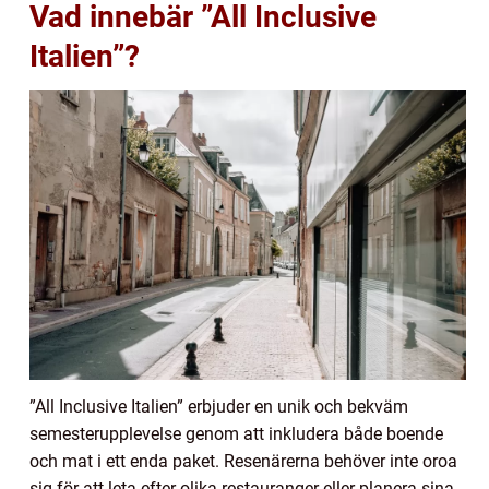
Vad innebär ”All Inclusive
Italien”?
”All Inclusive Italien” erbjuder en unik och bekväm
semesterupplevelse genom att inkludera både boende
och mat i ett enda paket. Resenärerna behöver inte oroa
sig för att leta efter olika restauranger eller planera sina