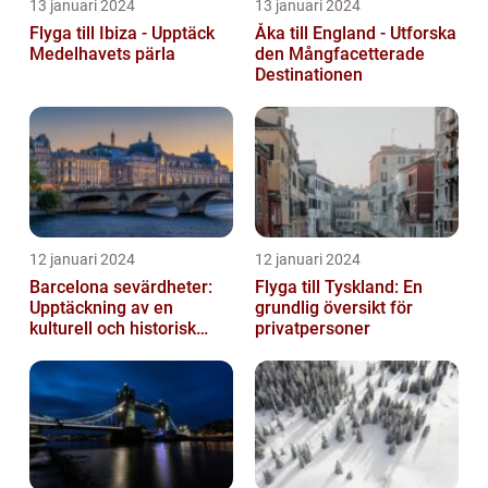
13 januari 2024
13 januari 2024
Flyga till Ibiza - Upptäck
Åka till England - Utforska
Medelhavets pärla
den Mångfacetterade
Destinationen
12 januari 2024
12 januari 2024
Barcelona sevärdheter:
Flyga till Tyskland: En
Upptäckning av en
grundlig översikt för
kulturell och historisk
privatpersoner
skatt