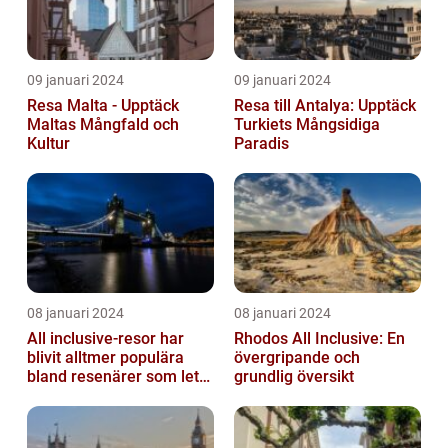
09 januari 2024
09 januari 2024
Resa Malta - Upptäck
Resa till Antalya: Upptäck
Maltas Mångfald och
Turkiets Mångsidiga
Kultur
Paradis
08 januari 2024
08 januari 2024
All inclusive-resor har
Rhodos All Inclusive: En
blivit alltmer populära
övergripande och
bland resenärer som letar
grundlig översikt
efter ett bekvämt och
omtä...