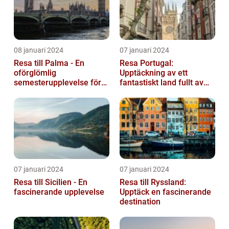
08 januari 2024
07 januari 2024
Resa till Palma - En
Resa Portugal:
oförglömlig
Upptäckning av ett
semesterupplevelse för
fantastiskt land fullt av
alla
skönhet och historia
07 januari 2024
07 januari 2024
Resa till Sicilien - En
Resa till Ryssland:
fascinerande upplevelse
Upptäck en fascinerande
destination