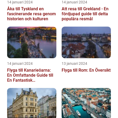
14 januari 2024
14 januari 2024
Åka till Tyskland en
Att resa till Grekland - En
fascinerande resa genom
fördjupad guide till detta
historien och kulturen
populära resmål
14 januari 2024
13 januari 2024
Flyga till Kanarieöarna:
Flyga till Rom: En Översikt
En Omfattande Guide till
En Fantastisk
Semesterdestination