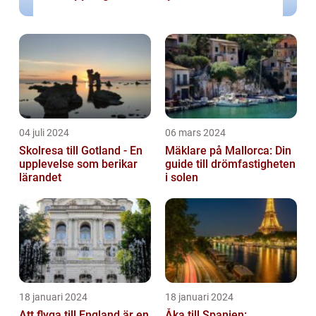
04 juli 2024
06 mars 2024
Skolresa till Gotland - En
Mäklare på Mallorca: Din
upplevelse som berikar
guide till drömfastigheten
lärandet
i solen
18 januari 2024
18 januari 2024
Att flyga till England är en
Åka till Spanien: