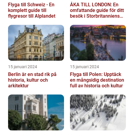
Flyga till Schweiz - En
ÅKA TILL LONDON: En
komplett guide till
omfattande guide för ditt
flygresor till Alplandet
besök i Storbritanniens
huvudstad
15 januari 2024
15 januari 2024
Berlin är en stad rik på
Flyga till Polen: Upptäck
historia, kultur och
en mångsidig destination
arkitektur
full av historia och kultur