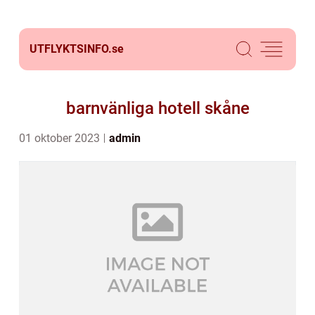
UTFLYKTSINFO.
se
barnvänliga hotell skåne
01 oktober 2023
admin