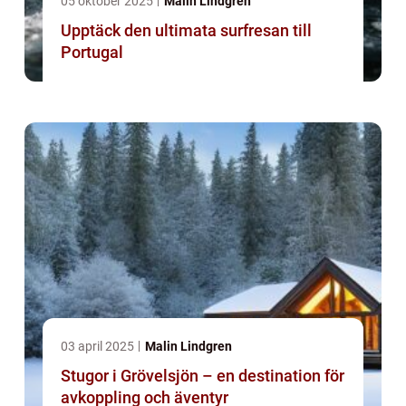
05 oktober 2025
Malin Lindgren
Upptäck den ultimata surfresan till
Portugal
03 april 2025
Malin Lindgren
Stugor i Grövelsjön – en destination för
avkoppling och äventyr