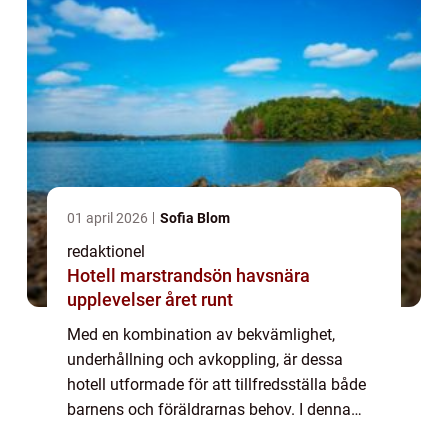
01 april 2026
Sofia Blom
redaktionel
Hotell marstrandsön havsnära
upplevelser året runt
Med en kombination av bekvämlighet,
underhållning och avkoppling, är dessa
hotell utformade för att tillfredsställa både
barnens och föräldrarnas behov. I denna
artikel kommer vi att ge dig en grundlig