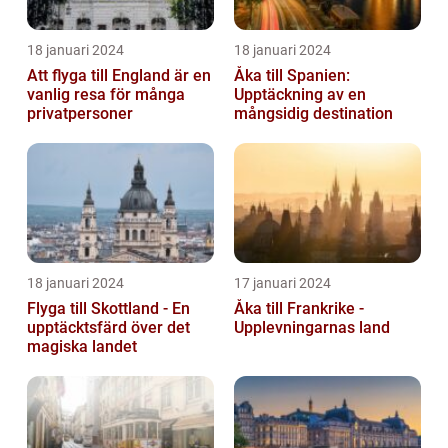
18 januari 2024
18 januari 2024
Att flyga till England är en
Åka till Spanien:
vanlig resa för många
Upptäckning av en
privatpersoner
mångsidig destination
18 januari 2024
17 januari 2024
Flyga till Skottland - En
Åka till Frankrike -
upptäcktsfärd över det
Upplevningarnas land
magiska landet