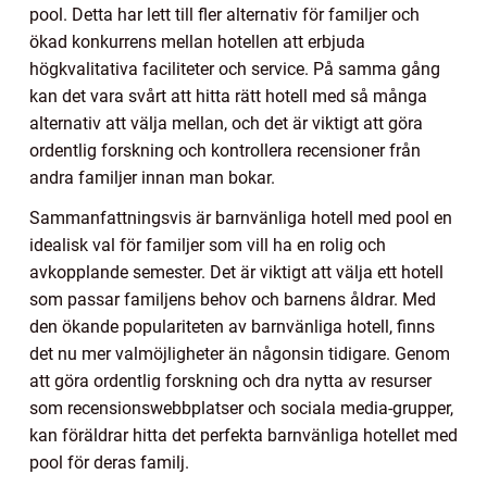
pool. Detta har lett till fler alternativ för familjer och
ökad konkurrens mellan hotellen att erbjuda
högkvalitativa faciliteter och service. På samma gång
kan det vara svårt att hitta rätt hotell med så många
alternativ att välja mellan, och det är viktigt att göra
ordentlig forskning och kontrollera recensioner från
andra familjer innan man bokar.
Sammanfattningsvis är barnvänliga hotell med pool en
idealisk val för familjer som vill ha en rolig och
avkopplande semester. Det är viktigt att välja ett hotell
som passar familjens behov och barnens åldrar. Med
den ökande populariteten av barnvänliga hotell, finns
det nu mer valmöjligheter än någonsin tidigare. Genom
att göra ordentlig forskning och dra nytta av resurser
som recensionswebbplatser och sociala media-grupper,
kan föräldrar hitta det perfekta barnvänliga hotellet med
pool för deras familj.