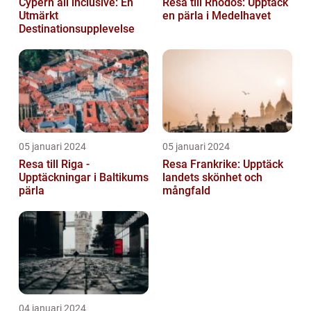
Cypern all inclusive: En
Resa till Rhodos: Upptäck
Utmärkt
en pärla i Medelhavet
Destinationsupplevelse
05 januari 2024
05 januari 2024
Resa till Riga -
Resa Frankrike: Upptäck
Upptäckningar i Baltikums
landets skönhet och
pärla
mångfald
04 januari 2024