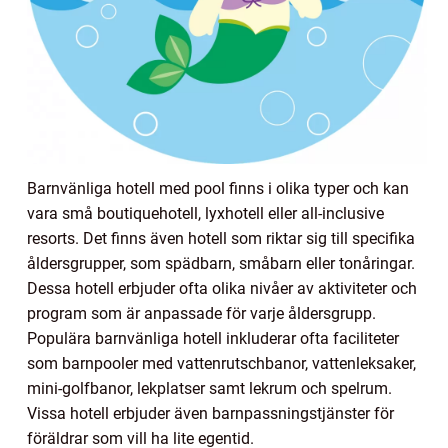
Barnvänliga hotell med pool finns i olika typer och kan
vara små boutiquehotell, lyxhotell eller all-inclusive
resorts. Det finns även hotell som riktar sig till specifika
åldersgrupper, som spädbarn, småbarn eller tonåringar.
Dessa hotell erbjuder ofta olika nivåer av aktiviteter och
program som är anpassade för varje åldersgrupp.
Populära barnvänliga hotell inkluderar ofta faciliteter
som barnpooler med vattenrutschbanor, vattenleksaker,
mini-golfbanor, lekplatser samt lekrum och spelrum.
Vissa hotell erbjuder även barnpassningstjänster för
föräldrar som vill ha lite egentid.