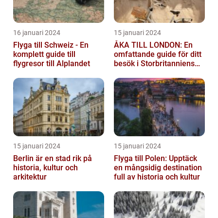
16 januari 2024
15 januari 2024
Flyga till Schweiz - En
ÅKA TILL LONDON: En
komplett guide till
omfattande guide för ditt
flygresor till Alplandet
besök i Storbritanniens
huvudstad
15 januari 2024
15 januari 2024
Berlin är en stad rik på
Flyga till Polen: Upptäck
historia, kultur och
en mångsidig destination
arkitektur
full av historia och kultur