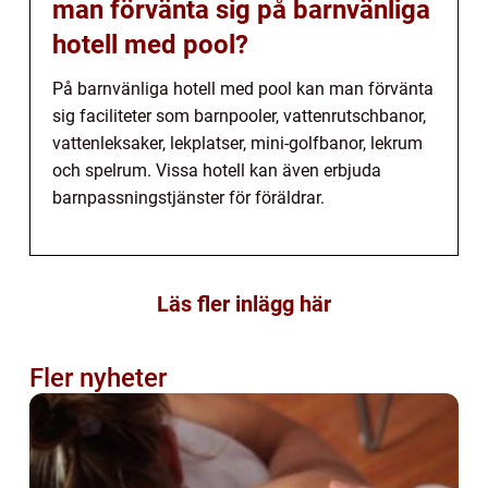
man förvänta sig på barnvänliga
hotell med pool?
På barnvänliga hotell med pool kan man förvänta
sig faciliteter som barnpooler, vattenrutschbanor,
vattenleksaker, lekplatser, mini-golfbanor, lekrum
och spelrum. Vissa hotell kan även erbjuda
barnpassningstjänster för föräldrar.
Läs fler inlägg här
Fler nyheter