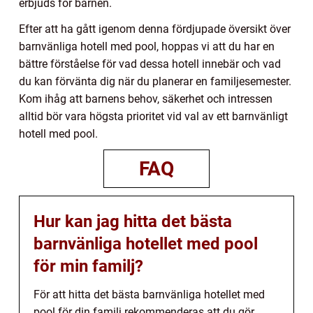
erbjuds för barnen.
Efter att ha gått igenom denna fördjupade översikt över
barnvänliga hotell med pool, hoppas vi att du har en
bättre förståelse för vad dessa hotell innebär och vad
du kan förvänta dig när du planerar en familjesemester.
Kom ihåg att barnens behov, säkerhet och intressen
alltid bör vara högsta prioritet vid val av ett barnvänligt
hotell med pool.
FAQ
Hur kan jag hitta det bästa
barnvänliga hotellet med pool
för min familj?
För att hitta det bästa barnvänliga hotellet med
pool för din familj rekommenderas att du gör