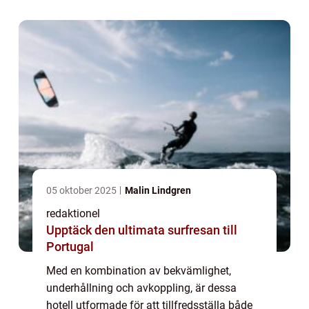
översikt över barnvänliga hotell med pool,
inklu...
05 oktober 2025
Malin Lindgren
redaktionel
Upptäck den ultimata surfresan till
Portugal
Med en kombination av bekvämlighet,
underhållning och avkoppling, är dessa
hotell utformade för att tillfredsställa både