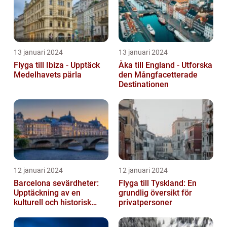
13 januari 2024
13 januari 2024
Flyga till Ibiza - Upptäck
Åka till England - Utforska
Medelhavets pärla
den Mångfacetterade
Destinationen
12 januari 2024
12 januari 2024
Barcelona sevärdheter:
Flyga till Tyskland: En
Upptäckning av en
grundlig översikt för
kulturell och historisk
privatpersoner
skatt