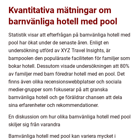
Kvantitativa mätningar om
barnvänliga hotell med pool
Statistik visar att efterfrågan på barnvänliga hotell med
pool har ökat under de senaste åren. Enligt en
undersökning utförd av XYZ Travel Insights, är
barnpoolen den populäraste faciliteten för familjer som
bokar hotell. Dessutom visade undersökningen att 80%
av familjer med barn föredrar hotell med en pool. Det
finns även olika recensionswebbplatser och sociala
medier-grupper som fokuserar på att granska
barnvänliga hotell och ge föräldrar chansen att dela
sina erfarenheter och rekommendationer.
En diskussion om hur olika barnvänliga hotell med pool
skiljer sig från varandra
Barnvänliga hotell med pool kan variera mycket i