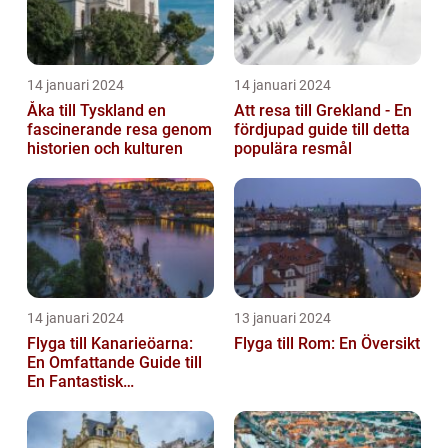
14 januari 2024
14 januari 2024
Åka till Tyskland en
Att resa till Grekland - En
fascinerande resa genom
fördjupad guide till detta
historien och kulturen
populära resmål
14 januari 2024
13 januari 2024
Flyga till Kanarieöarna:
Flyga till Rom: En Översikt
En Omfattande Guide till
En Fantastisk
Semesterdestination