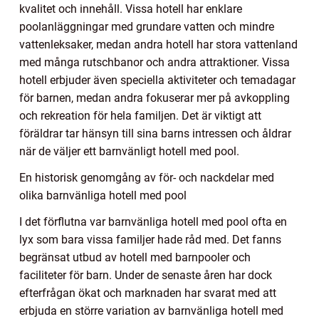
kvalitet och innehåll. Vissa hotell har enklare
poolanläggningar med grundare vatten och mindre
vattenleksaker, medan andra hotell har stora vattenland
med många rutschbanor och andra attraktioner. Vissa
hotell erbjuder även speciella aktiviteter och temadagar
för barnen, medan andra fokuserar mer på avkoppling
och rekreation för hela familjen. Det är viktigt att
föräldrar tar hänsyn till sina barns intressen och åldrar
när de väljer ett barnvänligt hotell med pool.
En historisk genomgång av för- och nackdelar med
olika barnvänliga hotell med pool
I det förflutna var barnvänliga hotell med pool ofta en
lyx som bara vissa familjer hade råd med. Det fanns
begränsat utbud av hotell med barnpooler och
faciliteter för barn. Under de senaste åren har dock
efterfrågan ökat och marknaden har svarat med att
erbjuda en större variation av barnvänliga hotell med