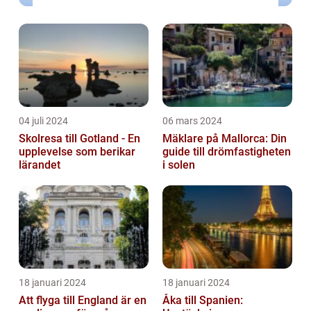
04 juli 2024
06 mars 2024
Skolresa till Gotland - En
Mäklare på Mallorca: Din
upplevelse som berikar
guide till drömfastigheten
lärandet
i solen
18 januari 2024
18 januari 2024
Att flyga till England är en
Åka till Spanien: