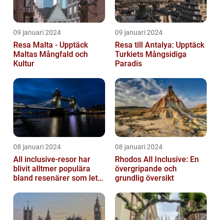
09 januari 2024
09 januari 2024
Resa Malta - Upptäck
Resa till Antalya: Upptäck
Maltas Mångfald och
Turkiets Mångsidiga
Kultur
Paradis
08 januari 2024
08 januari 2024
All inclusive-resor har
Rhodos All Inclusive: En
blivit alltmer populära
övergripande och
bland resenärer som letar
grundlig översikt
efter ett bekvämt och
omtä...