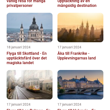
vanlig resa för många
Upptäckning av en
privatpersoner
mångsidig destination
18 januari 2024
17 januari 2024
Flyga till Skottland - En
Åka till Frankrike -
upptäcktsfärd över det
Upplevningarnas land
magiska landet
17 januari 2024
17 januari 2024