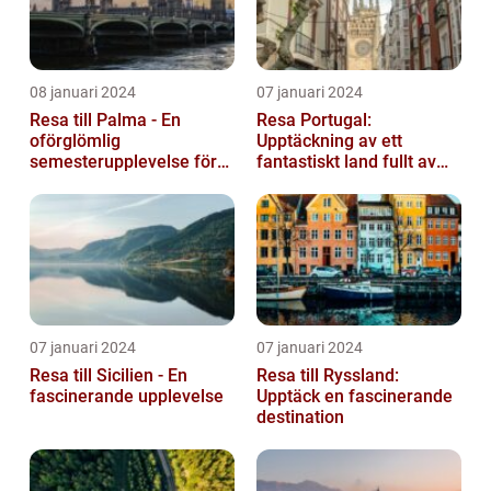
08 januari 2024
07 januari 2024
Resa till Palma - En
Resa Portugal:
oförglömlig
Upptäckning av ett
semesterupplevelse för
fantastiskt land fullt av
alla
skönhet och historia
07 januari 2024
07 januari 2024
Resa till Sicilien - En
Resa till Ryssland:
fascinerande upplevelse
Upptäck en fascinerande
destination