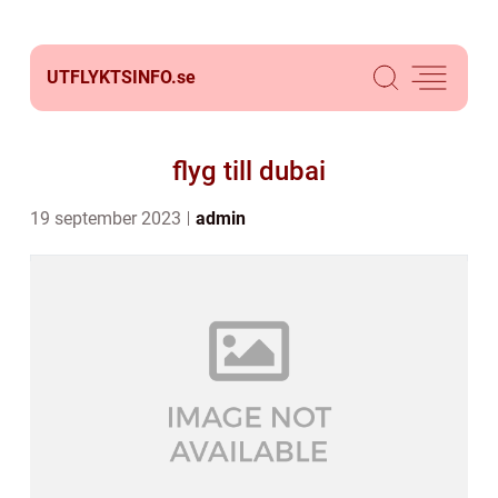
UTFLYKTSINFO.
se
flyg till dubai
19 september 2023
admin