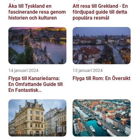
Åka till Tyskland en
Att resa till Grekland - En
fascinerande resa genom
fördjupad guide till detta
historien och kulturen
populära resmål
14 januari 2024
13 januari 2024
Flyga till Kanarieöarna:
Flyga till Rom: En Översikt
En Omfattande Guide till
En Fantastisk
Semesterdestination