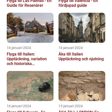
Flyga till Las Palmas - En
Flyga till Valencia - En
Guide för Resenärer
fördjupad guide
16 januari 2024
16 januari 2024
Flyga till Italien:
Åka till Italien
Upptäckning, variation
Upptäckning och njutning
och historiska
överväganden
16 januari 2024
15 januari 2024