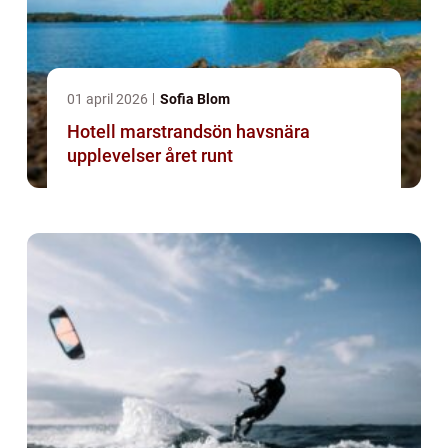
01 april 2026
Sofia Blom
Hotell marstrandsön havsnära
upplevelser året runt