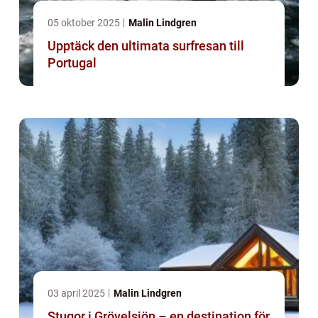
05 oktober 2025
Malin Lindgren
Upptäck den ultimata surfresan till
Portugal
03 april 2025
Malin Lindgren
Stugor i Grövelsjön – en destination för