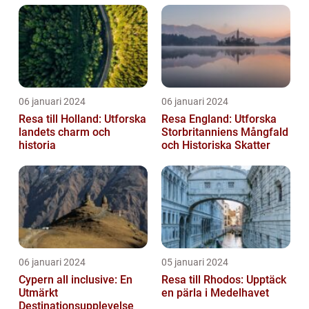
06 januari 2024
06 januari 2024
Resa till Holland: Utforska
Resa England: Utforska
landets charm och
Storbritanniens Mångfald
historia
och Historiska Skatter
06 januari 2024
05 januari 2024
Cypern all inclusive: En
Resa till Rhodos: Upptäck
Utmärkt
en pärla i Medelhavet
Destinationsupplevelse