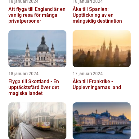
18 januari 2024
18 januari 2024
Att flyga till England är en
Åka till Spanien:
vanlig resa för många
Upptäckning av en
privatpersoner
mångsidig destination
18 januari 2024
17 januari 2024
Flyga till Skottland - En
Åka till Frankrike -
upptäcktsfärd över det
Upplevningarnas land
magiska landet