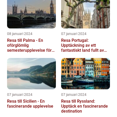
08 januari 2024
07 januari 2024
Resa till Palma - En
Resa Portugal:
oförglömlig
Upptäckning av ett
semesterupplevelse för
fantastiskt land fullt av
alla
skönhet och historia
07 januari 2024
07 januari 2024
Resa till Sicilien - En
Resa till Ryssland:
fascinerande upplevelse
Upptäck en fascinerande
destination