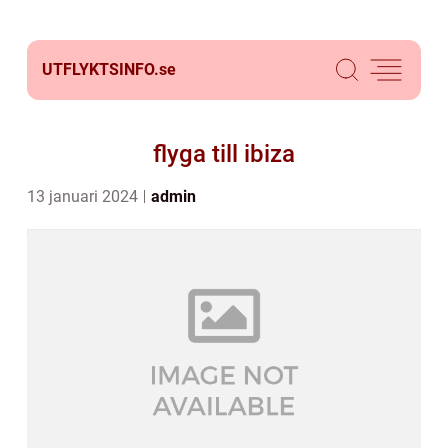
UTFLYKTSINFO.
se
flyga till ibiza
13 januari 2024
admin