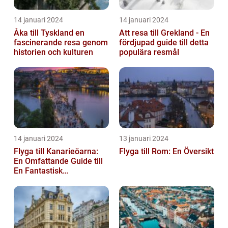
14 januari 2024
14 januari 2024
Åka till Tyskland en
Att resa till Grekland - En
fascinerande resa genom
fördjupad guide till detta
historien och kulturen
populära resmål
14 januari 2024
13 januari 2024
Flyga till Kanarieöarna:
Flyga till Rom: En Översikt
En Omfattande Guide till
En Fantastisk
Semesterdestination