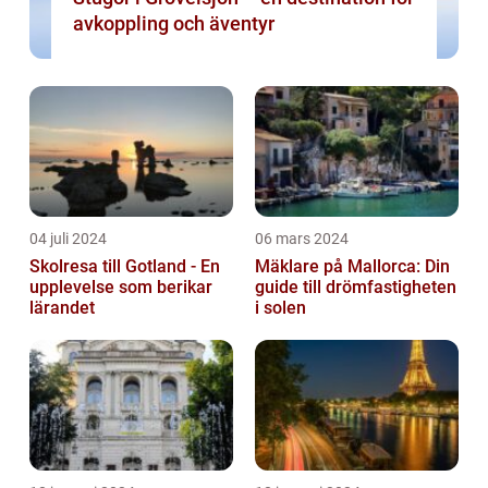
avkoppling och äventyr
04 juli 2024
06 mars 2024
Skolresa till Gotland - En
Mäklare på Mallorca: Din
upplevelse som berikar
guide till drömfastigheten
lärandet
i solen