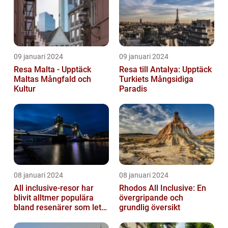
09 januari 2024
09 januari 2024
Resa Malta - Upptäck
Resa till Antalya: Upptäck
Maltas Mångfald och
Turkiets Mångsidiga
Kultur
Paradis
08 januari 2024
08 januari 2024
All inclusive-resor har
Rhodos All Inclusive: En
blivit alltmer populära
övergripande och
bland resenärer som letar
grundlig översikt
efter ett bekvämt och
omtä...