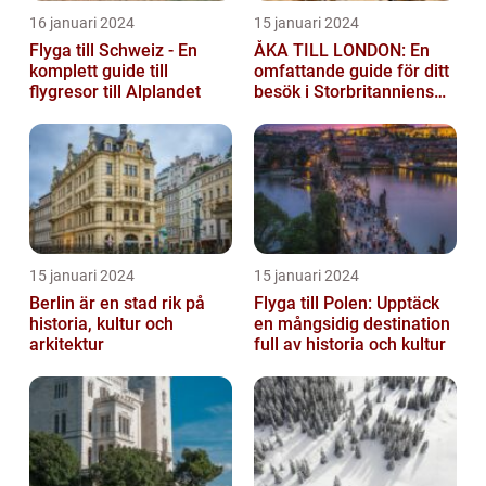
16 januari 2024
15 januari 2024
Flyga till Schweiz - En
ÅKA TILL LONDON: En
komplett guide till
omfattande guide för ditt
flygresor till Alplandet
besök i Storbritanniens
huvudstad
15 januari 2024
15 januari 2024
Berlin är en stad rik på
Flyga till Polen: Upptäck
historia, kultur och
en mångsidig destination
arkitektur
full av historia och kultur