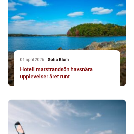
01 april 2026
Sofia Blom
Hotell marstrandsön havsnära
upplevelser året runt