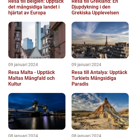
Resa till Belgien: Upptäck
Resa till Grekland: En
det mångsidiga landet i
Djupdykning i den
hjärtat av Europa
Grekiska Upplevelsen
09 januari 2024
09 januari 2024
Resa Malta - Upptäck
Resa till Antalya: Upptäck
Maltas Mångfald och
Turkiets Mångsidiga
Kultur
Paradis
08 januari 2024
08 januari 2024