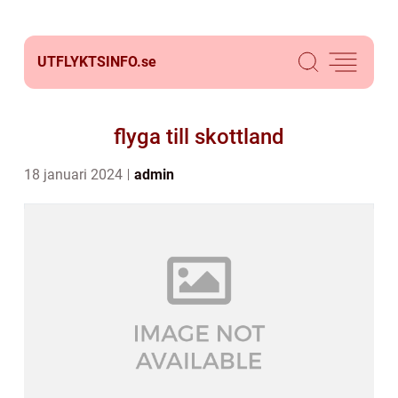
UTFLYKTSINFO.
se
flyga till skottland
18 januari 2024
admin