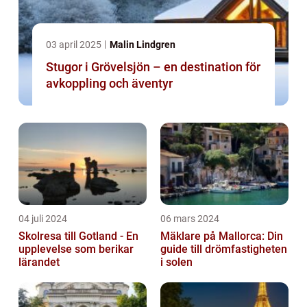
03 april 2025
Malin Lindgren
Stugor i Grövelsjön – en destination för
avkoppling och äventyr
04 juli 2024
06 mars 2024
Skolresa till Gotland - En
Mäklare på Mallorca: Din
upplevelse som berikar
guide till drömfastigheten
lärandet
i solen