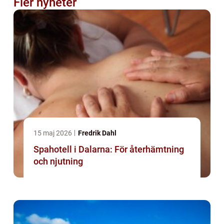
Fler nyheter
15 maj 2026
Fredrik Dahl
Spahotell i Dalarna: För återhämtning
och njutning