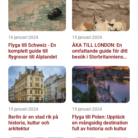
16 januari 2024
15 januari 2024
Flyga till Schweiz - En
ÅKA TILL LONDON: En
komplett guide till
omfattande guide för ditt
flygresor till Alplandet
besök i Storbritanniens
huvudstad
15 januari 2024
15 januari 2024
Berlin är en stad rik på
Flyga till Polen: Upptäck
historia, kultur och
en mångsidig destination
arkitektur
full av historia och kultur