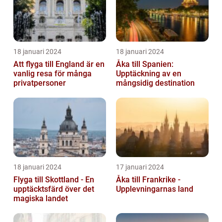
18 januari 2024
18 januari 2024
Att flyga till England är en
Åka till Spanien:
vanlig resa för många
Upptäckning av en
privatpersoner
mångsidig destination
18 januari 2024
17 januari 2024
Flyga till Skottland - En
Åka till Frankrike -
upptäcktsfärd över det
Upplevningarnas land
magiska landet