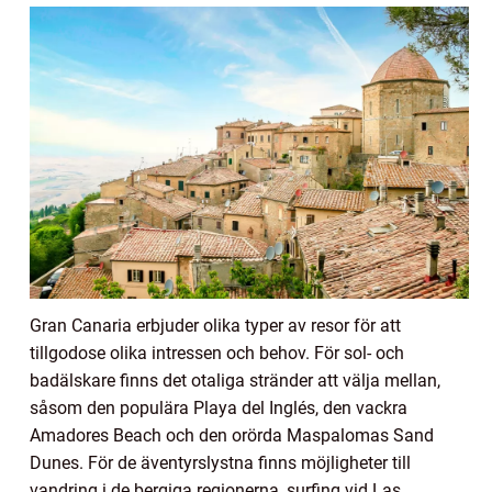
Gran Canaria erbjuder olika typer av resor för att
tillgodose olika intressen och behov. För sol- och
badälskare finns det otaliga stränder att välja mellan,
såsom den populära Playa del Inglés, den vackra
Amadores Beach och den orörda Maspalomas Sand
Dunes. För de äventyrslystna finns möjligheter till
vandring i de bergiga regionerna, surfing vid Las