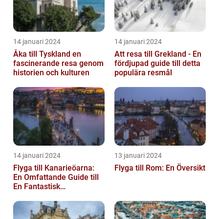
14 januari 2024
14 januari 2024
Åka till Tyskland en
Att resa till Grekland - En
fascinerande resa genom
fördjupad guide till detta
historien och kulturen
populära resmål
14 januari 2024
13 januari 2024
Flyga till Kanarieöarna:
Flyga till Rom: En Översikt
En Omfattande Guide till
En Fantastisk
Semesterdestination