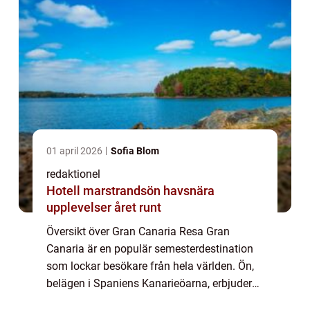
01 april 2026
Sofia Blom
redaktionel
Hotell marstrandsön havsnära
upplevelser året runt
Översikt över Gran Canaria Resa Gran
Canaria är en populär semesterdestination
som lockar besökare från hela världen. Ön,
belägen i Spaniens Kanarieöarna, erbjuder
ett brett utbud av möjligheter för en