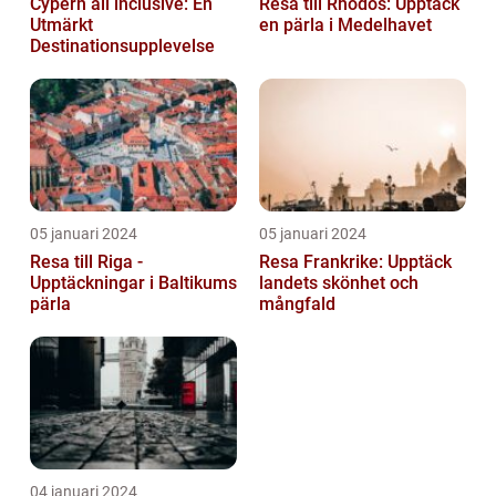
Cypern all inclusive: En
Resa till Rhodos: Upptäck
Utmärkt
en pärla i Medelhavet
Destinationsupplevelse
05 januari 2024
05 januari 2024
Resa till Riga -
Resa Frankrike: Upptäck
Upptäckningar i Baltikums
landets skönhet och
pärla
mångfald
04 januari 2024