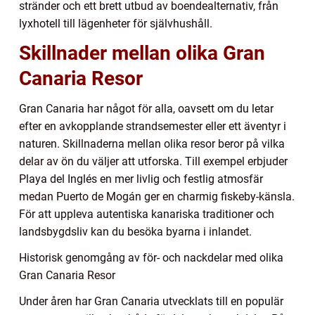
stränder och ett brett utbud av boendealternativ, från
lyxhotell till lägenheter för självhushåll.
Skillnader mellan olika Gran
Canaria Resor
Gran Canaria har något för alla, oavsett om du letar
efter en avkopplande strandsemester eller ett äventyr i
naturen. Skillnaderna mellan olika resor beror på vilka
delar av ön du väljer att utforska. Till exempel erbjuder
Playa del Inglés en mer livlig och festlig atmosfär
medan Puerto de Mogán ger en charmig fiskeby-känsla.
För att uppleva autentiska kanariska traditioner och
landsbygdsliv kan du besöka byarna i inlandet.
Historisk genomgång av för- och nackdelar med olika
Gran Canaria Resor
Under åren har Gran Canaria utvecklats till en populär