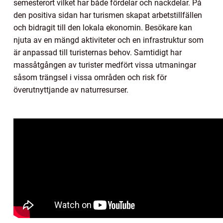
semesterort vilket har både fördelar och nackdelar. På
den positiva sidan har turismen skapat arbetstillfällen
och bidragit till den lokala ekonomin. Besökare kan
njuta av en mängd aktiviteter och en infrastruktur som
är anpassad till turisternas behov. Samtidigt har
massåtgången av turister medfört vissa utmaningar
såsom trängsel i vissa områden och risk för
överutnyttjande av naturresurser.