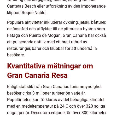
Canteras Beach eller utforskning av den imponerande
klippan Roque Nublo.
Populära aktiviteter inkluderar dykning, jetski, båtturer,
delfinsafari och utflykter till de pittoreska byarna som
Fataga och Puerto de Mogán. Gran Canaria har också
ett pulserande nattliv med ett brett utbud av
restauranger, barer och klubbar för att underhålla
besökare.
Kvantitativa mätningar om
Gran Canaria Resa
Enligt statistik från Gran Canarias turismmyndighet
besöker cirka 3 miljoner turister ön varje år.
Populäriteten kan förklaras av det behagliga klimatet
med en medeltemperatur på 24 C och över 320 soliga
dagar per år. Dessutom erbjuder ön över 300 kilometer