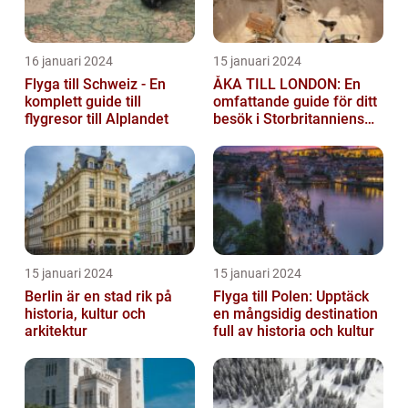
16 januari 2024
15 januari 2024
Flyga till Schweiz - En
ÅKA TILL LONDON: En
komplett guide till
omfattande guide för ditt
flygresor till Alplandet
besök i Storbritanniens
huvudstad
15 januari 2024
15 januari 2024
Berlin är en stad rik på
Flyga till Polen: Upptäck
historia, kultur och
en mångsidig destination
arkitektur
full av historia och kultur