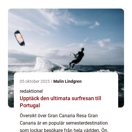
minnesvärd resa. Med sina fantastiska
stränder, ...
05 oktober 2025
Malin Lindgren
redaktionel
Upptäck den ultimata surfresan till
Portugal
Översikt över Gran Canaria Resa Gran
Canaria är en populär semesterdestination
som lockar besökare från hela världen. Ön,