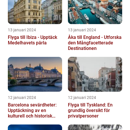
13 januari 2024
13 januari 2024
Flyga till Ibiza - Upptäck
Åka till England - Utforska
Medelhavets pärla
den Mångfacetterade
Destinationen
12 januari 2024
12 januari 2024
Barcelona sevärdheter:
Flyga till Tyskland: En
Upptäckning av en
grundlig översikt för
kulturell och historisk
privatpersoner
skatt