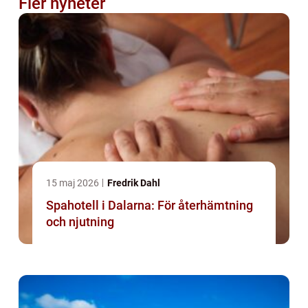
Fler nyheter
15 maj 2026
Fredrik Dahl
Spahotell i Dalarna: För återhämtning
och njutning