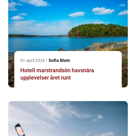
01 april 2026
Sofia Blom
Hotell marstrandsön havsnära
upplevelser året runt