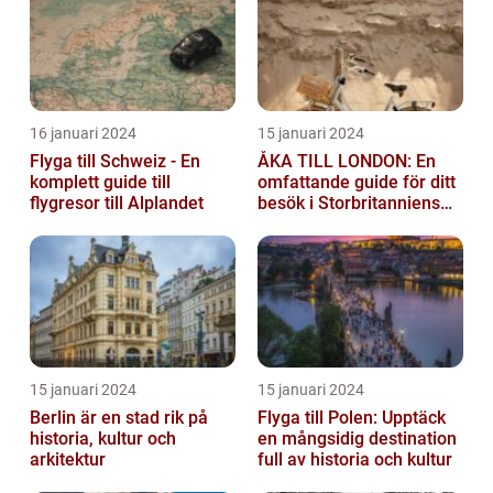
16 januari 2024
15 januari 2024
Flyga till Schweiz - En
ÅKA TILL LONDON: En
komplett guide till
omfattande guide för ditt
flygresor till Alplandet
besök i Storbritanniens
huvudstad
15 januari 2024
15 januari 2024
Berlin är en stad rik på
Flyga till Polen: Upptäck
historia, kultur och
en mångsidig destination
arkitektur
full av historia och kultur