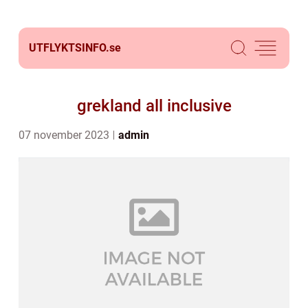
UTFLYKTSINFO.
se
grekland all inclusive
07 november 2023
admin