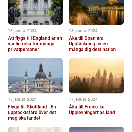
18 januari 2024
18 januari 2024
Att flyga till England är en
Åka till Spanien:
vanlig resa för många
Upptäckning av en
privatpersoner
mångsidig destination
18 januari 2024
17 januari 2024
Flyga till Skottland - En
Åka till Frankrike -
upptäcktsfärd över det
Upplevningarnas land
magiska landet