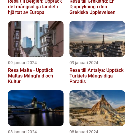
Resa till Belgien: Upptäck
Resa till Grekland: En
det mångsidiga landet i
Djupdykning i den
hjärtat av Europa
Grekiska Upplevelsen
09 januari 2024
09 januari 2024
Resa Malta - Upptäck
Resa till Antalya: Upptäck
Maltas Mångfald och
Turkiets Mångsidiga
Kultur
Paradis
08 januari 2024
08 januari 2024