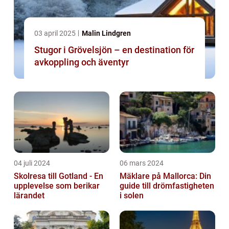
03 april 2025
Malin Lindgren
Stugor i Grövelsjön – en destination för
avkoppling och äventyr
04 juli 2024
06 mars 2024
Skolresa till Gotland - En
Mäklare på Mallorca: Din
upplevelse som berikar
guide till drömfastigheten
lärandet
i solen