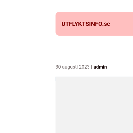
UTFLYKTSINFO.
se
30 augusti 2023
admin