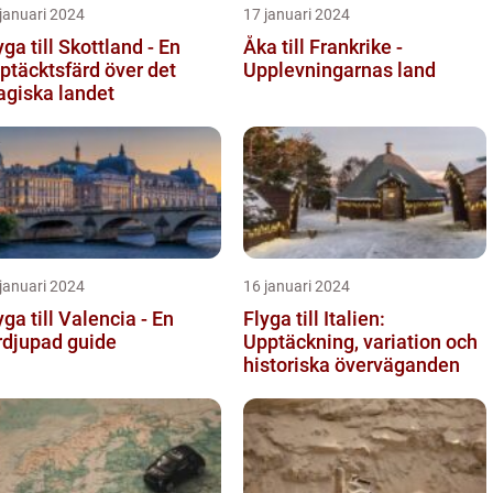
januari 2024
17 januari 2024
yga till Skottland - En
Åka till Frankrike -
ptäcktsfärd över det
Upplevningarnas land
giska landet
januari 2024
16 januari 2024
yga till Valencia - En
Flyga till Italien:
rdjupad guide
Upptäckning, variation och
historiska överväganden