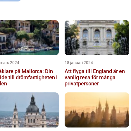
 mars 2024
18 januari 2024
klare på Mallorca: Din
Att flyga till England är en
ide till drömfastigheten i
vanlig resa för många
len
privatpersoner