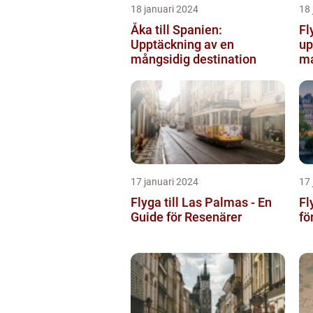
18 januari 2024
18 
Åka till Spanien:
Fl
Upptäckning av en
up
mångsidig destination
ma
17 januari 2024
17 
Flyga till Las Palmas - En
Fl
Guide för Resenärer
fö