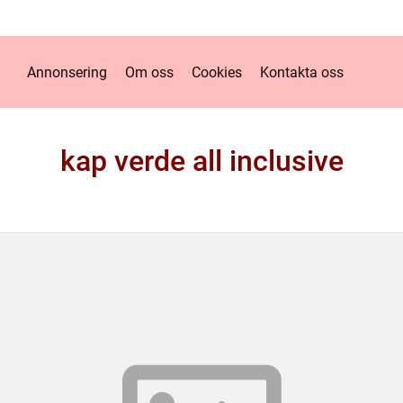
Annonsering
Om oss
Cookies
Kontakta oss
kap verde all inclusive