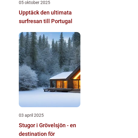
05 oktober 2025
Upptäck den ultimata
surfresan till Portugal
03 april 2025
Stugor i Grövelsjön - en
destination för