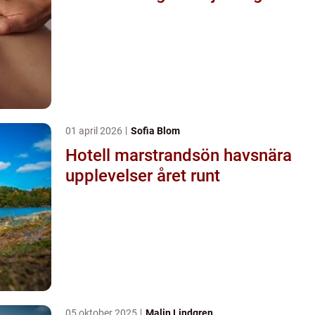
01 april 2026
Sofia Blom
Hotell marstrandsön havsnära
upplevelser året runt
05 oktober 2025
Malin Lindgren