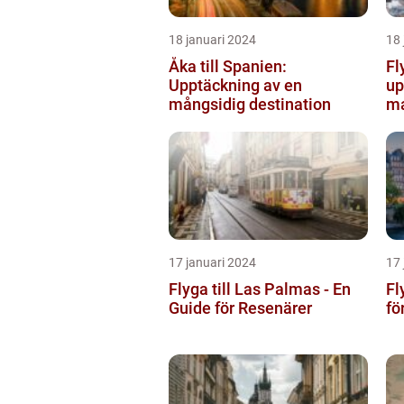
18 januari 2024
18 
Åka till Spanien:
Fl
Upptäckning av en
up
mångsidig destination
ma
17 januari 2024
17 
Flyga till Las Palmas - En
Fl
Guide för Resenärer
fö