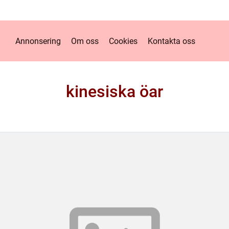
Annonsering
Om oss
Cookies
Kontakta oss
kinesiska öar