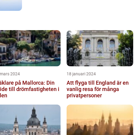
 mars 2024
18 januari 2024
klare på Mallorca: Din
Att flyga till England är en
ide till drömfastigheten i
vanlig resa för många
len
privatpersoner