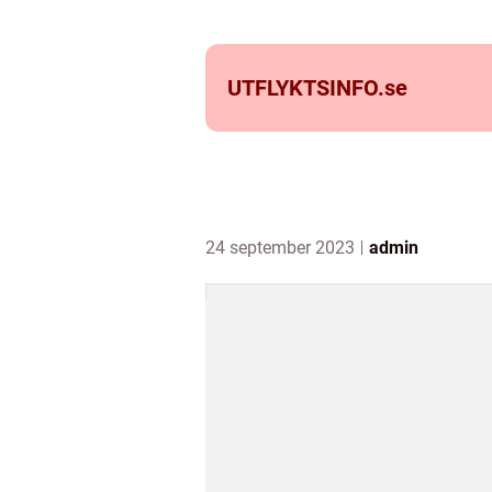
UTFLYKTSINFO.
se
24 september 2023
admin