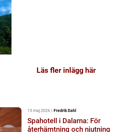
Läs fler inlägg här
15 maj 2026
Fredrik Dahl
Spahotell i Dalarna: För
återhämtning och njutning