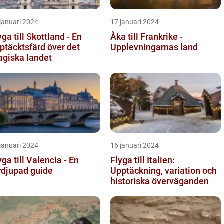
januari 2024
17 januari 2024
yga till Skottland - En
Åka till Frankrike -
ptäcktsfärd över det
Upplevningarnas land
giska landet
januari 2024
16 januari 2024
yga till Valencia - En
Flyga till Italien:
rdjupad guide
Upptäckning, variation och
historiska överväganden