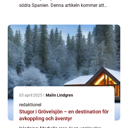
södra Spanien. Denna artikeln kommer att
ge dig en grundlig översikt över Marbella
som resmål, inklusive olika typer av re...
03 april 2025
Malin Lindgren
redaktionel
Stugor i Grövelsjön – en destination för
avkoppling och äventyr