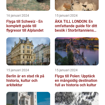
16 januari 2024
15 januari 2024
Flyga till Schweiz - En
ÅKA TILL LONDON: En
komplett guide till
omfattande guide för ditt
flygresor till Alplandet
besök i Storbritanniens
huvudstad
15 januari 2024
15 januari 2024
Berlin är en stad rik på
Flyga till Polen: Upptäck
historia, kultur och
en mångsidig destination
arkitektur
full av historia och kultur