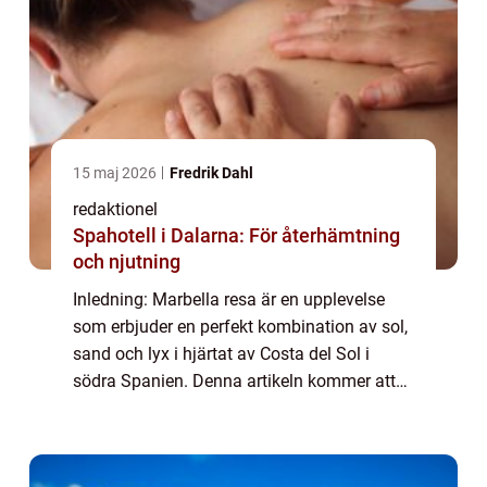
15 maj 2026
Fredrik Dahl
redaktionel
Spahotell i Dalarna: För återhämtning
och njutning
Inledning: Marbella resa är en upplevelse
som erbjuder en perfekt kombination av sol,
sand och lyx i hjärtat av Costa del Sol i
södra Spanien. Denna artikeln kommer att
ge dig en grundlig översikt över Marbella
som resmål, inklusive olika typer av re...