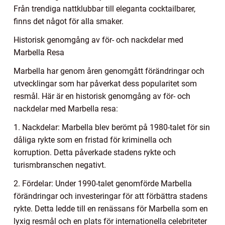
Från trendiga nattklubbar till eleganta cocktailbarer,
finns det något för alla smaker.
Historisk genomgång av för- och nackdelar med
Marbella Resa
Marbella har genom åren genomgått förändringar och
utvecklingar som har påverkat dess popularitet som
resmål. Här är en historisk genomgång av för- och
nackdelar med Marbella resa:
1. Nackdelar: Marbella blev berömt på 1980-talet för sin
dåliga rykte som en fristad för kriminella och
korruption. Detta påverkade stadens rykte och
turismbranschen negativt.
2. Fördelar: Under 1990-talet genomförde Marbella
förändringar och investeringar för att förbättra stadens
rykte. Detta ledde till en renässans för Marbella som en
lyxig resmål och en plats för internationella celebriteter