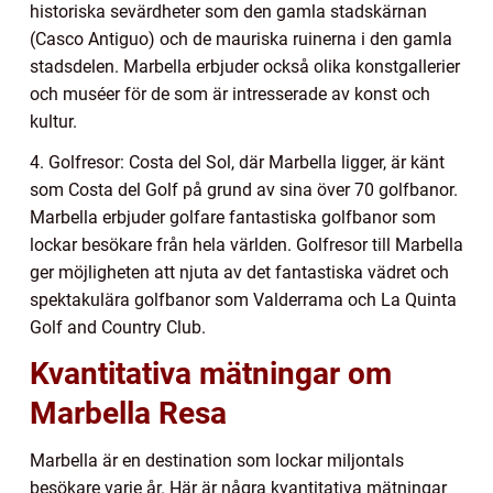
historiska sevärdheter som den gamla stadskärnan
(Casco Antiguo) och de mauriska ruinerna i den gamla
stadsdelen. Marbella erbjuder också olika konstgallerier
och muséer för de som är intresserade av konst och
kultur.
4. Golfresor: Costa del Sol, där Marbella ligger, är känt
som Costa del Golf på grund av sina över 70 golfbanor.
Marbella erbjuder golfare fantastiska golfbanor som
lockar besökare från hela världen. Golfresor till Marbella
ger möjligheten att njuta av det fantastiska vädret och
spektakulära golfbanor som Valderrama och La Quinta
Golf and Country Club.
Kvantitativa mätningar om
Marbella Resa
Marbella är en destination som lockar miljontals
besökare varje år. Här är några kvantitativa mätningar