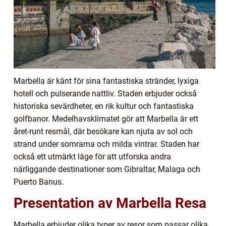
Marbella är känt för sina fantastiska stränder, lyxiga
hotell och pulserande nattliv. Staden erbjuder också
historiska sevärdheter, en rik kultur och fantastiska
golfbanor. Medelhavsklimatet gör att Marbella är ett
året-runt resmål, där besökare kan njuta av sol och
strand under somrarna och milda vintrar. Staden har
också ett utmärkt läge för att utforska andra
närliggande destinationer som Gibraltar, Malaga och
Puerto Banus.
Presentation av Marbella Resa
Marbella erbjuder olika typer av resor som passar olika