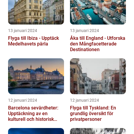
13 januari 2024
13 januari 2024
Flyga till Ibiza - Upptäck
Åka till England - Utforska
Medelhavets pärla
den Mångfacetterade
Destinationen
12 januari 2024
12 januari 2024
Barcelona sevärdheter:
Flyga till Tyskland: En
Upptäckning av en
grundlig översikt för
kulturell och historisk
privatpersoner
skatt