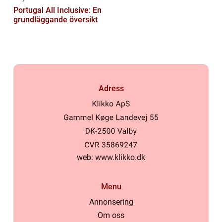
Portugal All Inclusive: En
grundläggande översikt
Adress
web:
www.klikko.dk
Menu
Annonsering
Om oss