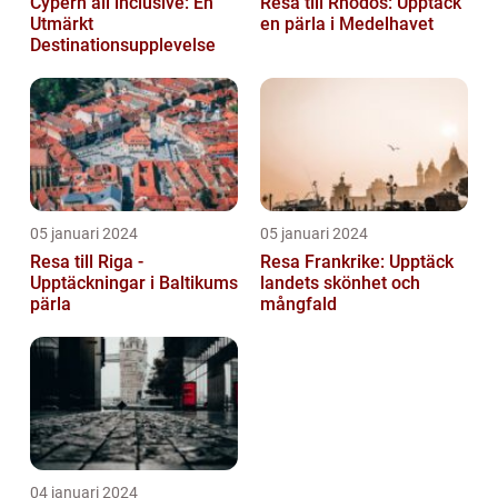
Cypern all inclusive: En
Resa till Rhodos: Upptäck
Utmärkt
en pärla i Medelhavet
Destinationsupplevelse
05 januari 2024
05 januari 2024
Resa till Riga -
Resa Frankrike: Upptäck
Upptäckningar i Baltikums
landets skönhet och
pärla
mångfald
04 januari 2024