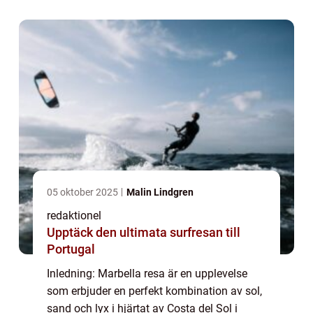
som resmål, inklusive olika typer av re...
05 oktober 2025
Malin Lindgren
redaktionel
Upptäck den ultimata surfresan till
Portugal
Inledning: Marbella resa är en upplevelse
som erbjuder en perfekt kombination av sol,
sand och lyx i hjärtat av Costa del Sol i