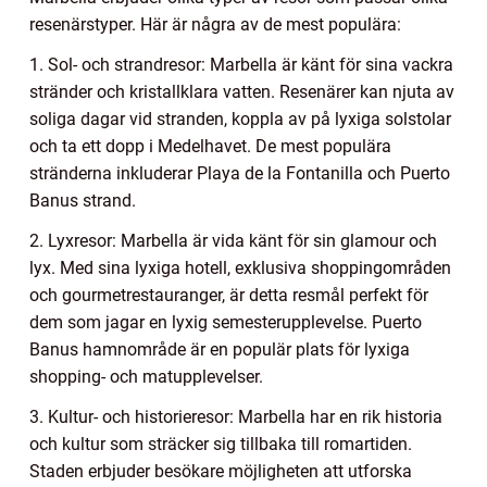
resenärstyper. Här är några av de mest populära:
1. Sol- och strandresor: Marbella är känt för sina vackra
stränder och kristallklara vatten. Resenärer kan njuta av
soliga dagar vid stranden, koppla av på lyxiga solstolar
och ta ett dopp i Medelhavet. De mest populära
stränderna inkluderar Playa de la Fontanilla och Puerto
Banus strand.
2. Lyxresor: Marbella är vida känt för sin glamour och
lyx. Med sina lyxiga hotell, exklusiva shoppingområden
och gourmetrestauranger, är detta resmål perfekt för
dem som jagar en lyxig semesterupplevelse. Puerto
Banus hamnområde är en populär plats för lyxiga
shopping- och matupplevelser.
3. Kultur- och historieresor: Marbella har en rik historia
och kultur som sträcker sig tillbaka till romartiden.
Staden erbjuder besökare möjligheten att utforska