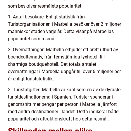
som beskriver resmålets popularitet:
1. Antal besökare: Enligt statistik från
Turistorganisationen i Marbella besöker över 2 miljoner
människor staden varje år. Detta visar på Marbellas
popularitet som resmål.
2. Övernattningar: Marbella erbjuder ett brett utbud av
boendealternativ, från femstjärniga lyxhotell till
charmiga boutiquehotell. Det totala antalet
övernattningar i Marbella uppgår till över 6 miljoner per
år enligt turiststatistik.
3. Turistutgifter: Marbella är känt som en av de dyraste
turistdestinationerna i Spanien. Turister spenderar i
genomsnitt mer pengar per person i Marbella jämfört
med andra destinationer i landet. Detta indikerar både
popularitet och attraktionskraft hos detta resmål.