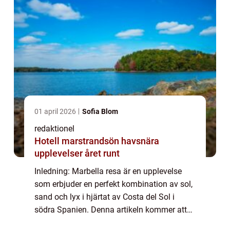
01 april 2026
Sofia Blom
redaktionel
Hotell marstrandsön havsnära
upplevelser året runt
Inledning: Marbella resa är en upplevelse
som erbjuder en perfekt kombination av sol,
sand och lyx i hjärtat av Costa del Sol i
södra Spanien. Denna artikeln kommer att
ge dig en grundlig översikt över Marbella