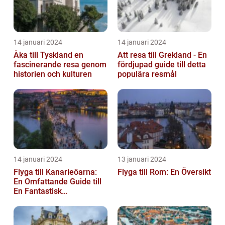
14 januari 2024
14 januari 2024
Åka till Tyskland en
Att resa till Grekland - En
fascinerande resa genom
fördjupad guide till detta
historien och kulturen
populära resmål
14 januari 2024
13 januari 2024
Flyga till Kanarieöarna:
Flyga till Rom: En Översikt
En Omfattande Guide till
En Fantastisk
Semesterdestination