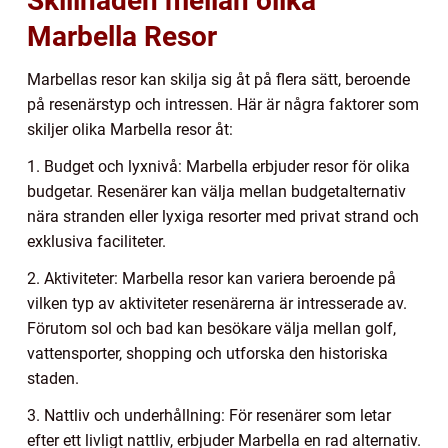
Skillnaden mellan olika
Marbella Resor
Marbellas resor kan skilja sig åt på flera sätt, beroende
på resenärstyp och intressen. Här är några faktorer som
skiljer olika Marbella resor åt:
1. Budget och lyxnivå: Marbella erbjuder resor för olika
budgetar. Resenärer kan välja mellan budgetalternativ
nära stranden eller lyxiga resorter med privat strand och
exklusiva faciliteter.
2. Aktiviteter: Marbella resor kan variera beroende på
vilken typ av aktiviteter resenärerna är intresserade av.
Förutom sol och bad kan besökare välja mellan golf,
vattensporter, shopping och utforska den historiska
staden.
3. Nattliv och underhållning: För resenärer som letar
efter ett livligt nattliv, erbjuder Marbella en rad alternativ.