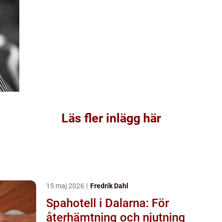
Läs fler inlägg här
15 maj 2026
Fredrik Dahl
Spahotell i Dalarna: För
återhämtning och njutning