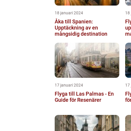
18 januari 2024
18 
Åka till Spanien:
Fl
Upptäckning av en
up
mångsidig destination
ma
17 januari 2024
17 
Flyga till Las Palmas - En
Fl
Guide för Resenärer
fö