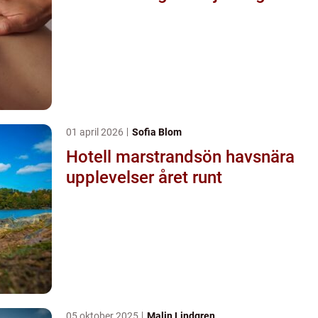
01 april 2026
Sofia Blom
Hotell marstrandsön havsnära
upplevelser året runt
05 oktober 2025
Malin Lindgren