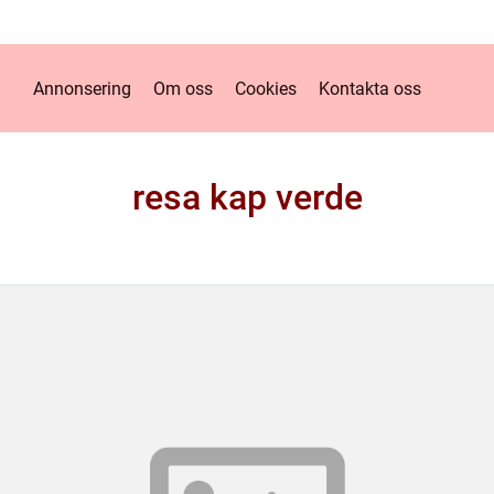
Annonsering
Om oss
Cookies
Kontakta oss
resa kap verde