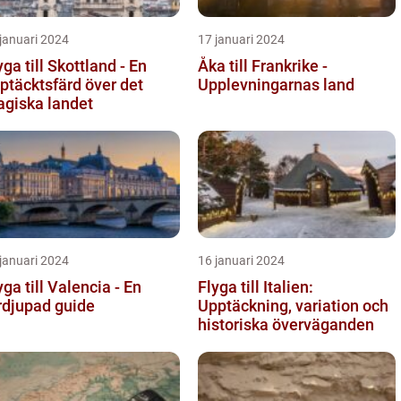
januari 2024
17 januari 2024
yga till Skottland - En
Åka till Frankrike -
ptäcktsfärd över det
Upplevningarnas land
giska landet
januari 2024
16 januari 2024
yga till Valencia - En
Flyga till Italien:
rdjupad guide
Upptäckning, variation och
historiska överväganden