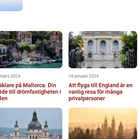
 mars 2024
18 januari 2024
klare på Mallorca: Din
Att flyga till England är en
ide till drömfastigheten i
vanlig resa för många
len
privatpersoner