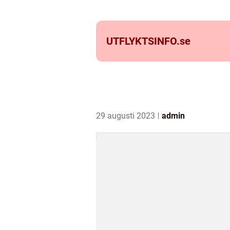
UTFLYKTSINFO.
se
29 augusti 2023
admin