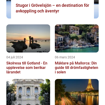
Stugor i Grövelsjön – en destination för
avkoppling och äventyr
04 juli 2024
06 mars 2024
Skolresa till Gotland - En
Mäklare på Mallorca: Din
upplevelse som berikar
guide till drömfastigheten
lärandet
i solen