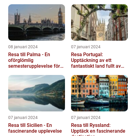
efter ett bekvämt och
omtä...
08 januari 2024
07 januari 2024
Resa till Palma - En
Resa Portugal:
oförglömlig
Upptäckning av ett
semesterupplevelse för
fantastiskt land fullt av
alla
skönhet och historia
07 januari 2024
07 januari 2024
Resa till Sicilien - En
Resa till Ryssland:
fascinerande upplevelse
Upptäck en fascinerande