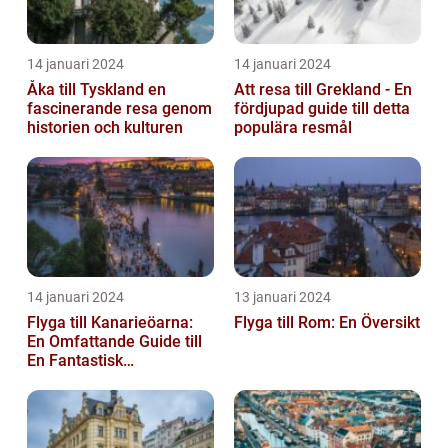
14 januari 2024
14 januari 2024
Åka till Tyskland en
Att resa till Grekland - En
fascinerande resa genom
fördjupad guide till detta
historien och kulturen
populära resmål
14 januari 2024
13 januari 2024
Flyga till Kanarieöarna:
Flyga till Rom: En Översikt
En Omfattande Guide till
En Fantastisk
Semesterdestination