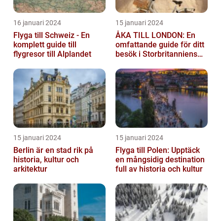
16 januari 2024
15 januari 2024
Flyga till Schweiz - En
ÅKA TILL LONDON: En
komplett guide till
omfattande guide för ditt
flygresor till Alplandet
besök i Storbritanniens
huvudstad
15 januari 2024
15 januari 2024
Berlin är en stad rik på
Flyga till Polen: Upptäck
historia, kultur och
en mångsidig destination
arkitektur
full av historia och kultur