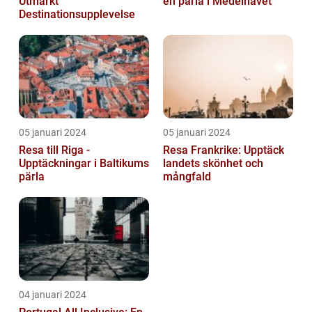
Utmärkt
en pärla i Medelhavet
Destinationsupplevelse
05 januari 2024
05 januari 2024
Resa till Riga -
Resa Frankrike: Upptäck
Upptäckningar i Baltikums
landets skönhet och
pärla
mångfald
04 januari 2024