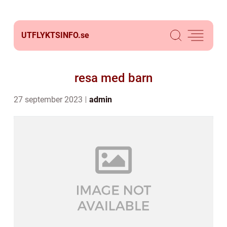
UTFLYKTSINFO.
se
resa med barn
27 september 2023
admin