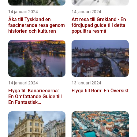
14 januari 2024
14 januari 2024
Åka till Tyskland en
Att resa till Grekland - En
fascinerande resa genom
fördjupad guide till detta
historien och kulturen
populära resmål
14 januari 2024
13 januari 2024
Flyga till Kanarieöarna:
Flyga till Rom: En Översikt
En Omfattande Guide till
En Fantastisk
Semesterdestination