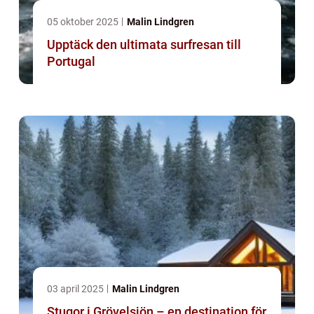
05 oktober 2025
Malin Lindgren
Upptäck den ultimata surfresan till
Portugal
03 april 2025
Malin Lindgren
Stugor i Grövelsjön – en destination för