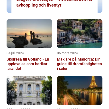
avkoppling och äventyr
04 juli 2024
06 mars 2024
Skolresa till Gotland - En
Mäklare på Mallorca: Din
upplevelse som berikar
guide till drömfastigheten
lärandet
i solen