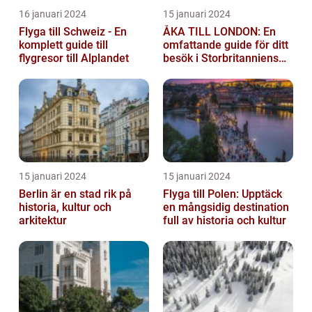
16 januari 2024
15 januari 2024
Flyga till Schweiz - En
ÅKA TILL LONDON: En
komplett guide till
omfattande guide för ditt
flygresor till Alplandet
besök i Storbritanniens
huvudstad
15 januari 2024
15 januari 2024
Berlin är en stad rik på
Flyga till Polen: Upptäck
historia, kultur och
en mångsidig destination
arkitektur
full av historia och kultur