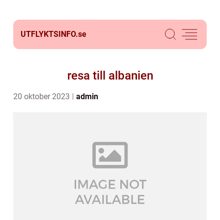
UTFLYKTSINFO.
se
resa till albanien
20 oktober 2023
admin