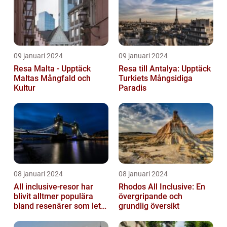
09 januari 2024
09 januari 2024
Resa Malta - Upptäck
Resa till Antalya: Upptäck
Maltas Mångfald och
Turkiets Mångsidiga
Kultur
Paradis
08 januari 2024
08 januari 2024
All inclusive-resor har
Rhodos All Inclusive: En
blivit alltmer populära
övergripande och
bland resenärer som letar
grundlig översikt
efter ett bekvämt och
omtä...