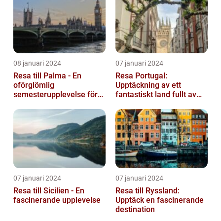
08 januari 2024
07 januari 2024
Resa till Palma - En
Resa Portugal:
oförglömlig
Upptäckning av ett
semesterupplevelse för
fantastiskt land fullt av
alla
skönhet och historia
07 januari 2024
07 januari 2024
Resa till Sicilien - En
Resa till Ryssland:
fascinerande upplevelse
Upptäck en fascinerande
destination