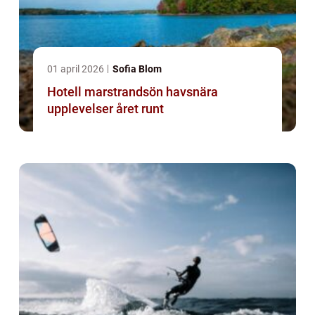
01 april 2026
Sofia Blom
Hotell marstrandsön havsnära
upplevelser året runt