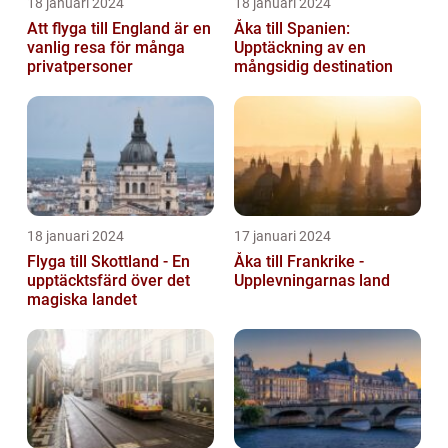
18 januari 2024
18 januari 2024
Att flyga till England är en
Åka till Spanien:
vanlig resa för många
Upptäckning av en
privatpersoner
mångsidig destination
18 januari 2024
17 januari 2024
Flyga till Skottland - En
Åka till Frankrike -
upptäcktsfärd över det
Upplevningarnas land
magiska landet