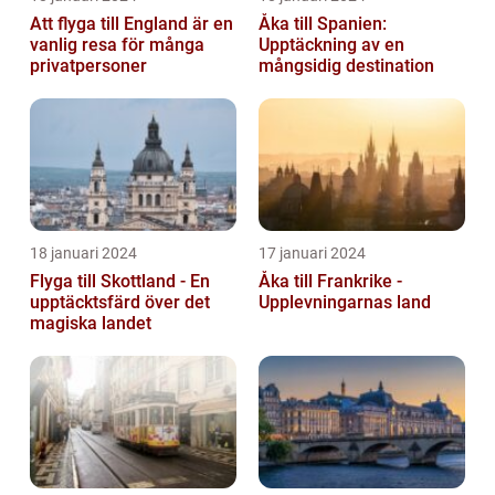
Att flyga till England är en
Åka till Spanien:
vanlig resa för många
Upptäckning av en
privatpersoner
mångsidig destination
18 januari 2024
17 januari 2024
Flyga till Skottland - En
Åka till Frankrike -
upptäcktsfärd över det
Upplevningarnas land
magiska landet