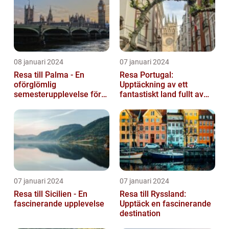
08 januari 2024
07 januari 2024
Resa till Palma - En
Resa Portugal:
oförglömlig
Upptäckning av ett
semesterupplevelse för
fantastiskt land fullt av
alla
skönhet och historia
07 januari 2024
07 januari 2024
Resa till Sicilien - En
Resa till Ryssland:
fascinerande upplevelse
Upptäck en fascinerande
destination