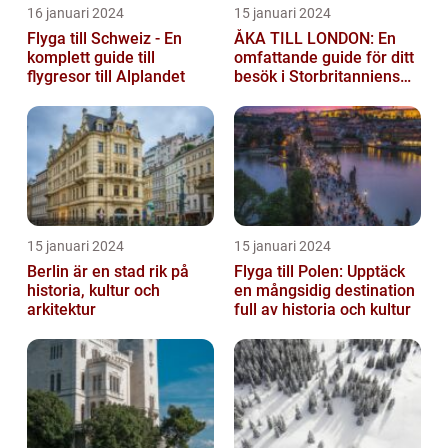
16 januari 2024
15 januari 2024
Flyga till Schweiz - En
ÅKA TILL LONDON: En
komplett guide till
omfattande guide för ditt
flygresor till Alplandet
besök i Storbritanniens
huvudstad
15 januari 2024
15 januari 2024
Berlin är en stad rik på
Flyga till Polen: Upptäck
historia, kultur och
en mångsidig destination
arkitektur
full av historia och kultur