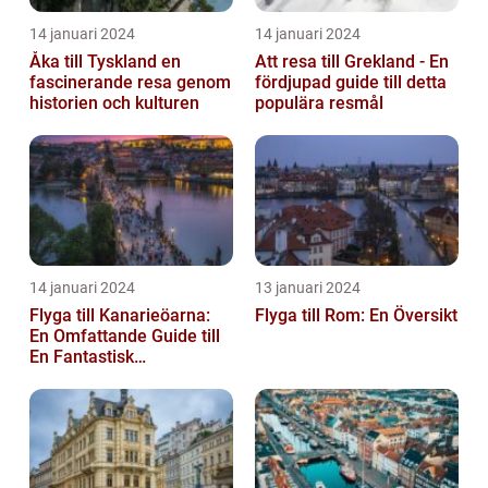
14 januari 2024
14 januari 2024
Åka till Tyskland en
Att resa till Grekland - En
fascinerande resa genom
fördjupad guide till detta
historien och kulturen
populära resmål
14 januari 2024
13 januari 2024
Flyga till Kanarieöarna:
Flyga till Rom: En Översikt
En Omfattande Guide till
En Fantastisk
Semesterdestination