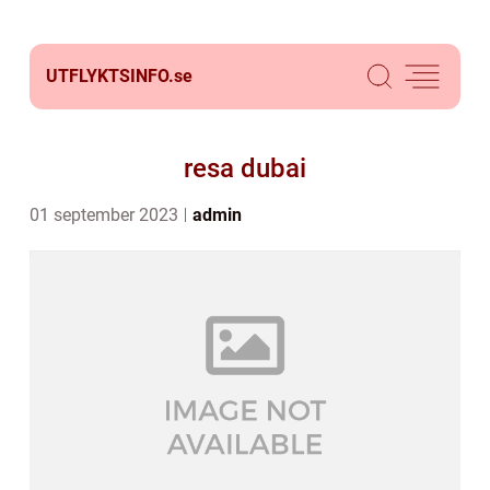
UTFLYKTSINFO.
se
resa dubai
01 september 2023
admin