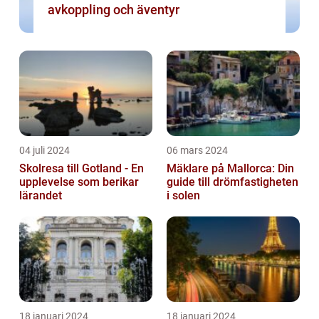
avkoppling och äventyr
04 juli 2024
06 mars 2024
Skolresa till Gotland - En
Mäklare på Mallorca: Din
upplevelse som berikar
guide till drömfastigheten
lärandet
i solen
18 januari 2024
18 januari 2024