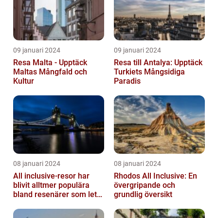
09 januari 2024
09 januari 2024
Resa Malta - Upptäck
Resa till Antalya: Upptäck
Maltas Mångfald och
Turkiets Mångsidiga
Kultur
Paradis
08 januari 2024
08 januari 2024
All inclusive-resor har
Rhodos All Inclusive: En
blivit alltmer populära
övergripande och
bland resenärer som letar
grundlig översikt
efter ett bekvämt och
omtä...