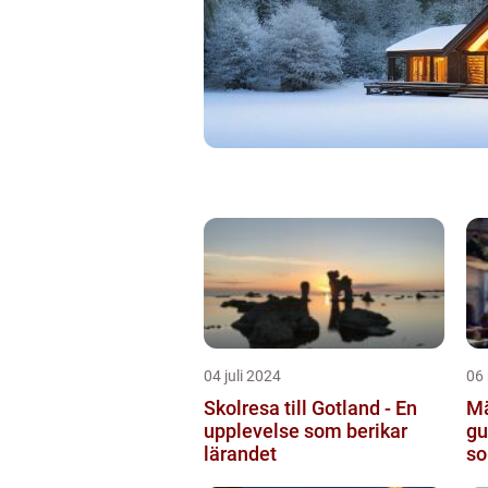
04 juli 2024
06
Skolresa till Gotland - En
Mä
upplevelse som berikar
gu
lärandet
so