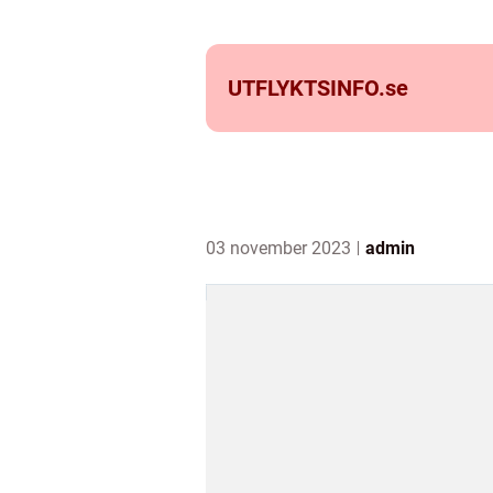
UTFLYKTSINFO.
se
03 november 2023
admin