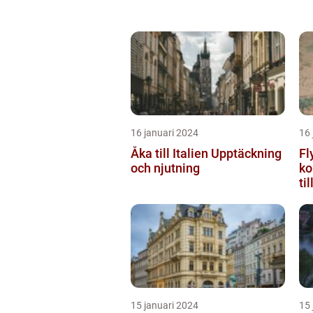
16 januari 2024
16 
Åka till Italien Upptäckning
Fl
och njutning
ko
ti
15 januari 2024
15 