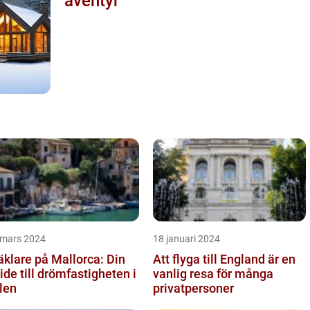
äventyr
 mars 2024
18 januari 2024
klare på Mallorca: Din
Att flyga till England är en
ide till drömfastigheten i
vanlig resa för många
len
privatpersoner