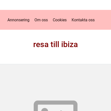
Annonsering
Om oss
Cookies
Kontakta oss
resa till ibiza