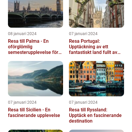
08 januari 2024
07 januari 2024
Resa till Palma - En
Resa Portugal:
oförglömlig
Upptäckning av ett
semesterupplevelse för
fantastiskt land fullt av
alla
skönhet och historia
07 januari 2024
07 januari 2024
Resa till Sicilien - En
Resa till Ryssland:
fascinerande upplevelse
Upptäck en fascinerande
destination