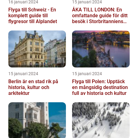
16 januari 2024
15 januari 2024
Flyga till Schweiz - En
ÅKA TILL LONDON: En
komplett guide till
omfattande guide för ditt
flygresor till Alplandet
besök i Storbritanniens
huvudstad
15 januari 2024
15 januari 2024
Berlin är en stad rik på
Flyga till Polen: Upptäck
historia, kultur och
en mångsidig destination
arkitektur
full av historia och kultur