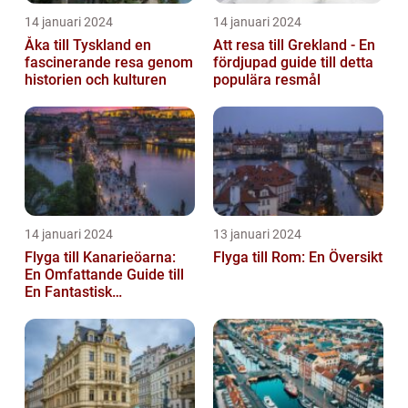
14 januari 2024
14 januari 2024
Åka till Tyskland en
Att resa till Grekland - En
fascinerande resa genom
fördjupad guide till detta
historien och kulturen
populära resmål
14 januari 2024
13 januari 2024
Flyga till Kanarieöarna:
Flyga till Rom: En Översikt
En Omfattande Guide till
En Fantastisk
Semesterdestination