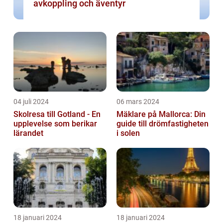
avkoppling och äventyr
04 juli 2024
06 mars 2024
Skolresa till Gotland - En
Mäklare på Mallorca: Din
upplevelse som berikar
guide till drömfastigheten
lärandet
i solen
18 januari 2024
18 januari 2024