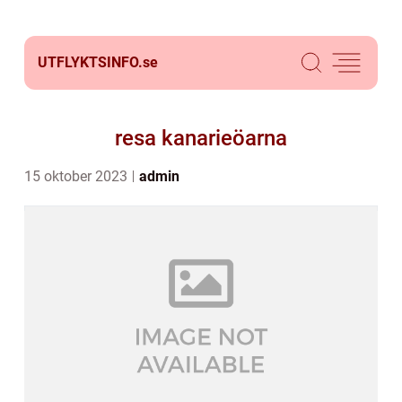
UTFLYKTSINFO.
se
resa kanarieöarna
15 oktober 2023
admin