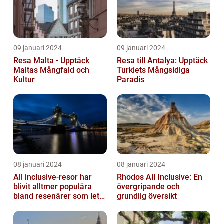
09 januari 2024
09 januari 2024
Resa Malta - Upptäck
Resa till Antalya: Upptäck
Maltas Mångfald och
Turkiets Mångsidiga
Kultur
Paradis
08 januari 2024
08 januari 2024
All inclusive-resor har
Rhodos All Inclusive: En
blivit alltmer populära
övergripande och
bland resenärer som letar
grundlig översikt
efter ett bekvämt och
omtä...