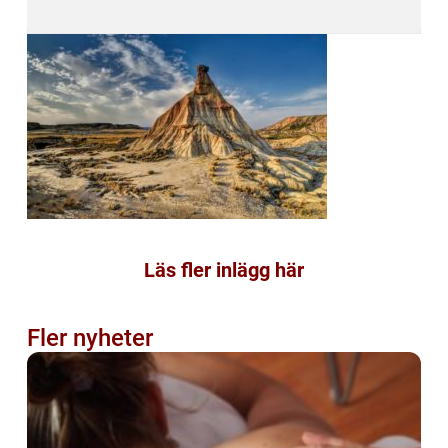
Läs fler inlägg här
Fler nyheter