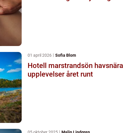
01 april 2026
Sofia Blom
Hotell marstrandsön havsnära
upplevelser året runt
05 oktober 2025
Malin Lindgren