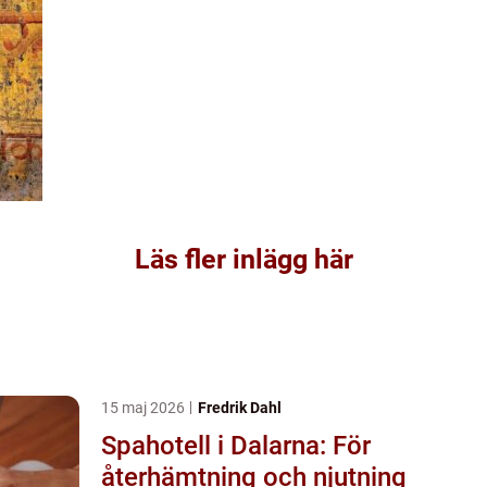
Läs fler inlägg här
15 maj 2026
Fredrik Dahl
Spahotell i Dalarna: För
återhämtning och njutning