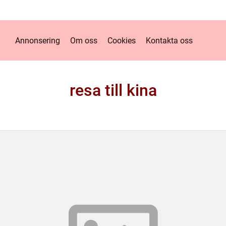
Annonsering
Om oss
Cookies
Kontakta oss
resa till kina