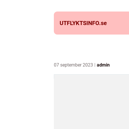
UTFLYKTSINFO.
se
07 september 2023
admin