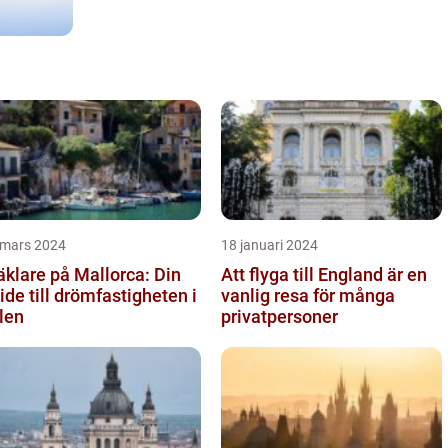
 mars 2024
18 januari 2024
klare på Mallorca: Din
Att flyga till England är en
ide till drömfastigheten i
vanlig resa för många
len
privatpersoner