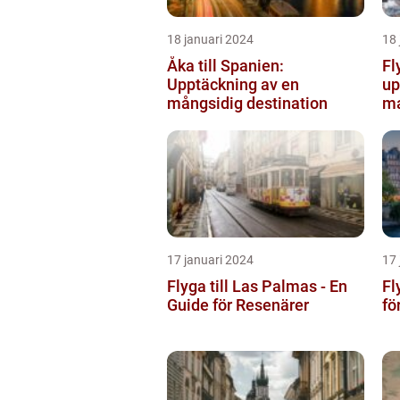
18 januari 2024
18 
Åka till Spanien:
Fl
Upptäckning av en
up
mångsidig destination
ma
17 januari 2024
17 
Flyga till Las Palmas - En
Fl
Guide för Resenärer
fö