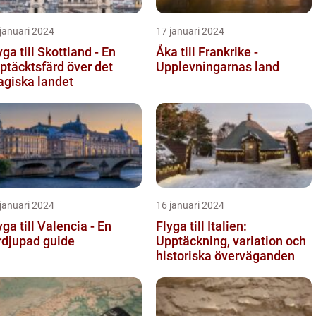
januari 2024
17 januari 2024
yga till Skottland - En
Åka till Frankrike -
ptäcktsfärd över det
Upplevningarnas land
giska landet
januari 2024
16 januari 2024
yga till Valencia - En
Flyga till Italien:
rdjupad guide
Upptäckning, variation och
historiska överväganden