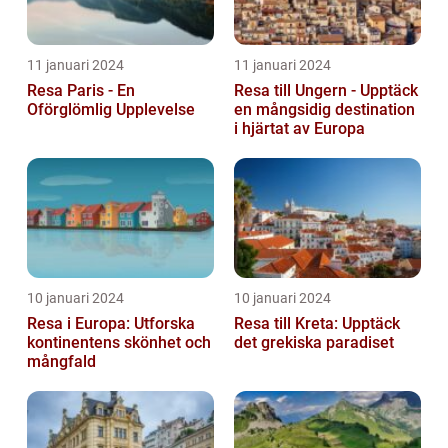
11 januari 2024
11 januari 2024
Resa Paris - En
Resa till Ungern - Upptäck
Oförglömlig Upplevelse
en mångsidig destination
i hjärtat av Europa
10 januari 2024
10 januari 2024
Resa i Europa: Utforska
Resa till Kreta: Upptäck
kontinentens skönhet och
det grekiska paradiset
mångfald