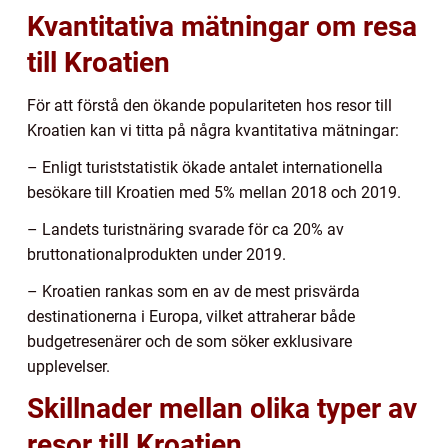
Kvantitativa mätningar om resa
till Kroatien
För att förstå den ökande populariteten hos resor till
Kroatien kan vi titta på några kvantitativa mätningar:
– Enligt turiststatistik ökade antalet internationella
besökare till Kroatien med 5% mellan 2018 och 2019.
– Landets turistnäring svarade för ca 20% av
bruttonationalprodukten under 2019.
– Kroatien rankas som en av de mest prisvärda
destinationerna i Europa, vilket attraherar både
budgetresenärer och de som söker exklusivare
upplevelser.
Skillnader mellan olika typer av
resor till Kroatien