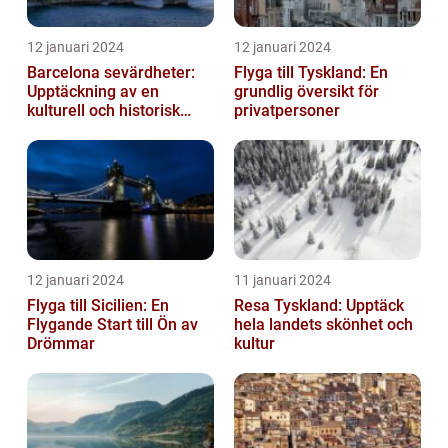
12 januari 2024
12 januari 2024
Barcelona sevärdheter:
Flyga till Tyskland: En
Upptäckning av en
grundlig översikt för
kulturell och historisk
privatpersoner
skatt
12 januari 2024
11 januari 2024
Flyga till Sicilien: En
Resa Tyskland: Upptäck
Flygande Start till Ön av
hela landets skönhet och
Drömmar
kultur