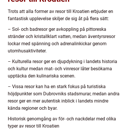
Trots att alla former av resor till Kroatien erbjuder en
fantastisk upplevelse skiljer de sig åt på flera sätt:
– Sol- och badresor ger avkoppling på pittoreska
stränder och kristallklart vatten, medan äventyrsresor
lockar med spänning och adrenalinkickar genom
utomhusaktiviteter.
– Kulturella resor ger en djupdykning i landets historia
och kultur medan mat- och vinresor låter besökarna
upptäcka den kulinariska scenen.
– Vissa resor kan ha en stark fokus på turistiska
höjdpunkter som Dubrovniks stadsmurar, medan andra
resor ger en mer autentisk inblick i landets mindre
kända regioner och byar.
Historisk genomgång av för- och nackdelar med olika
typer av resor till Kroatien