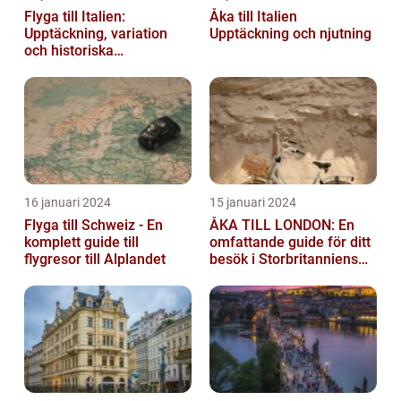
Flyga till Italien:
Åka till Italien
Upptäckning, variation
Upptäckning och njutning
och historiska
överväganden
16 januari 2024
15 januari 2024
Flyga till Schweiz - En
ÅKA TILL LONDON: En
komplett guide till
omfattande guide för ditt
flygresor till Alplandet
besök i Storbritanniens
huvudstad