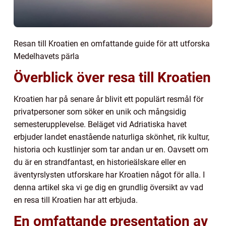
Resan till Kroatien en omfattande guide för att utforska
Medelhavets pärla
Överblick över resa till Kroatien
Kroatien har på senare år blivit ett populärt resmål för
privatpersoner som söker en unik och mångsidig
semesterupplevelse. Beläget vid Adriatiska havet
erbjuder landet enastående naturliga skönhet, rik kultur,
historia och kustlinjer som tar andan ur en. Oavsett om
du är en strandfantast, en historieälskare eller en
äventyrslysten utforskare har Kroatien något för alla. I
denna artikel ska vi ge dig en grundlig översikt av vad
en resa till Kroatien har att erbjuda.
En omfattande presentation av