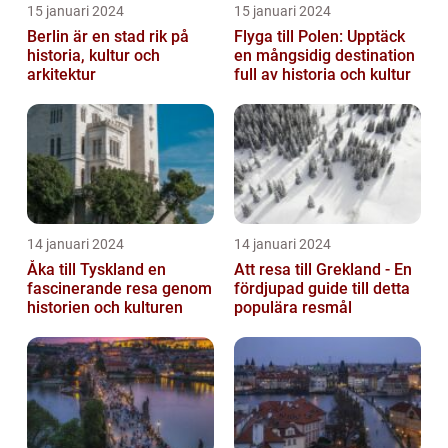
15 januari 2024
15 januari 2024
Berlin är en stad rik på
Flyga till Polen: Upptäck
historia, kultur och
en mångsidig destination
arkitektur
full av historia och kultur
14 januari 2024
14 januari 2024
Åka till Tyskland en
Att resa till Grekland - En
fascinerande resa genom
fördjupad guide till detta
historien och kulturen
populära resmål