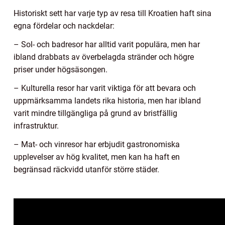
Historiskt sett har varje typ av resa till Kroatien haft sina
egna fördelar och nackdelar:
– Sol- och badresor har alltid varit populära, men har
ibland drabbats av överbelagda stränder och högre
priser under högsäsongen.
– Kulturella resor har varit viktiga för att bevara och
uppmärksamma landets rika historia, men har ibland
varit mindre tillgängliga på grund av bristfällig
infrastruktur.
– Mat- och vinresor har erbjudit gastronomiska
upplevelser av hög kvalitet, men kan ha haft en
begränsad räckvidd utanför större städer.