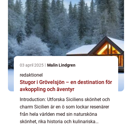
03 april 2025
Malin Lindgren
redaktionel
Stugor i Grövelsjön – en destination för
avkoppling och äventyr
Introduction: Utforska Siciliens skönhet och
charm Sicilien är en ö som lockar resenärer
från hela världen med sin natursköna
skönhet, rika historia och kulinariska
upplevelser. Från antika tempel till vackra