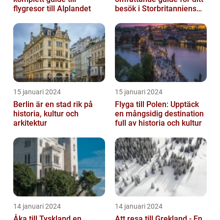
flygresor till Alplandet
besök i Storbritanniens
huvudstad
15 januari 2024
15 januari 2024
Berlin är en stad rik på
Flyga till Polen: Upptäck
historia, kultur och
en mångsidig destination
arkitektur
full av historia och kultur
14 januari 2024
14 januari 2024
Åka till Tyskland en
Att resa till Grekland - En