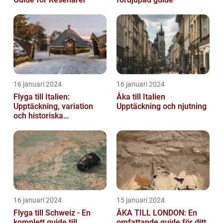
16 januari 2024
16 januari 2024
Flyga till Italien:
Åka till Italien
Upptäckning, variation
Upptäckning och njutning
och historiska
överväganden
16 januari 2024
15 januari 2024
Flyga till Schweiz - En
ÅKA TILL LONDON: En
komplett guide till
omfattande guide för ditt