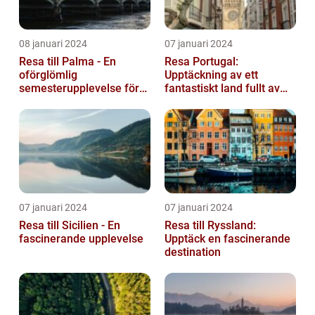
08 januari 2024
07 januari 2024
Resa till Palma - En
Resa Portugal:
oförglömlig
Upptäckning av ett
semesterupplevelse för
fantastiskt land fullt av
alla
skönhet och historia
07 januari 2024
07 januari 2024
Resa till Sicilien - En
Resa till Ryssland:
fascinerande upplevelse
Upptäck en fascinerande
destination