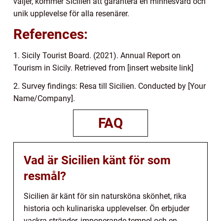
väljer, kommer Sicilien att garantera en minnesvärd och
unik upplevelse för alla resenärer.
References:
1. Sicily Tourist Board. (2021). Annual Report on
Tourism in Sicily. Retrieved from [insert website link]
2. Survey findings: Resa till Sicilien. Conducted by [Your
Name/Company].
FAQ
Vad är Sicilien känt för som
resmål?
Sicilien är känt för sin natursköna skönhet, rika
historia och kulinariska upplevelser. Ön erbjuder
vackra stränder, imponerande tempel och en