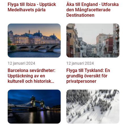
Flyga till Ibiza - Upptäck
Åka till England - Utforska
Medelhavets pärla
den Mångfacetterade
Destinationen
12 januari 2024
12 januari 2024
Barcelona sevärdheter:
Flyga till Tyskland: En
Upptäckning av en
grundlig översikt för
kulturell och historisk
privatpersoner
skatt