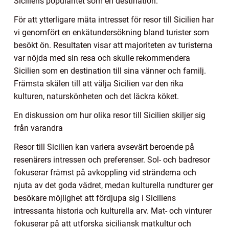
Siciliens popularitet som en destination.
För att ytterligare mäta intresset för resor till Sicilien har
vi genomfört en enkätundersökning bland turister som
besökt ön. Resultaten visar att majoriteten av turisterna
var nöjda med sin resa och skulle rekommendera
Sicilien som en destination till sina vänner och familj.
Främsta skälen till att välja Sicilien var den rika
kulturen, naturskönheten och det läckra köket.
En diskussion om hur olika resor till Sicilien skiljer sig
från varandra
Resor till Sicilien kan variera avsevärt beroende på
resenärers intressen och preferenser. Sol- och badresor
fokuserar främst på avkoppling vid stränderna och
njuta av det goda vädret, medan kulturella rundturer ger
besökare möjlighet att fördjupa sig i Siciliens
intressanta historia och kulturella arv. Mat- och vinturer
fokuserar på att utforska siciliansk matkultur och