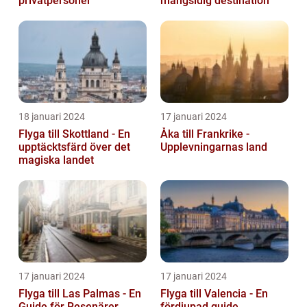
privatpersoner
mångsidig destination
18 januari 2024
17 januari 2024
Flyga till Skottland - En
Åka till Frankrike -
upptäcktsfärd över det
Upplevningarnas land
magiska landet
17 januari 2024
17 januari 2024
Flyga till Las Palmas - En
Flyga till Valencia - En
Guide för Resenärer
fördjupad guide