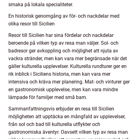
smaka på lokala specialiteter.
En historisk genomgång av för- och nackdelar med
olika resor till Sicilien
Resor till Sicilien har sina fördelar och nackdelar
beroende på vilken typ av resa man väljer. Sol- och
badresor ger avkoppling och möjlighet att njuta av
vackra stränder, men kan vara mer begränsade när det
gäller kulturella upplevelser. Kulturella rundturer ger en
rik inblick i Siciliens historia, men kan vara mer
intensiva och kräva mer planering. Mat- och vinturer ger
en gastronomisk upplevelse, men kan vara mindre
lämpade för familjer med små barn.
Sammanfattningsvis erbjuder en resa till Sicilien
möjligheten att upptäcka en mångfald av upplevelser,
från sol och bad till kulturella utflykter och
gastronomiska äventyr. Oavsett vilken typ av resa man