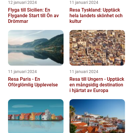
12 januari 2024
11 januari 2024
Flyga till Sicilien: En
Resa Tyskland: Upptäck
Flygande Start till Ön av
hela landets skönhet och
Drömmar
kultur
11 januari 2024
11 januari 2024
Resa Paris - En
Resa till Ungern - Upptäck
Oförglömlig Upplevelse
en mångsidig destination
i hjärtat av Europa