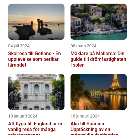
stränder och pulserande städer, erbjuder ...
04 juli 2024
06 mars 2024
Skolresa till Gotland - En
Mäklare på Mallorca: Din
upplevelse som berikar
guide till drömfastigheten
lärandet
i solen
18 januari 2024
18 januari 2024
Att flyga till England är en
Åka till Spanien:
vanlig resa för många
Upptäckning av en