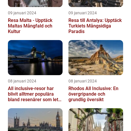
09 januari 2024
09 januari 2024
Resa Malta - Upptäck
Resa till Antalya: Upptäck
Maltas Mångfald och
Turkiets Mångsidiga
Kultur
Paradis
08 januari 2024
08 januari 2024
All inclusive-resor har
Rhodos All Inclusive: En
blivit alltmer populära
övergripande och
bland resenärer som letar
grundlig översikt
efter ett bekvämt och
omtä...