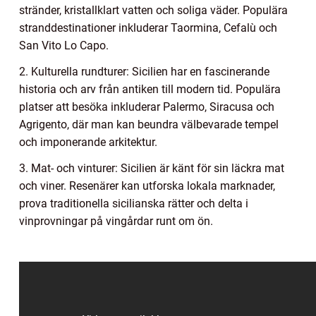
stränder, kristallklart vatten och soliga väder. Populära
stranddestinationer inkluderar Taormina, Cefalù och
San Vito Lo Capo.
2. Kulturella rundturer: Sicilien har en fascinerande
historia och arv från antiken till modern tid. Populära
platser att besöka inkluderar Palermo, Siracusa och
Agrigento, där man kan beundra välbevarade tempel
och imponerande arkitektur.
3. Mat- och vinturer: Sicilien är känt för sin läckra mat
och viner. Resenärer kan utforska lokala marknader,
prova traditionella sicilianska rätter och delta i
vinprovningar på vingårdar runt om ön.