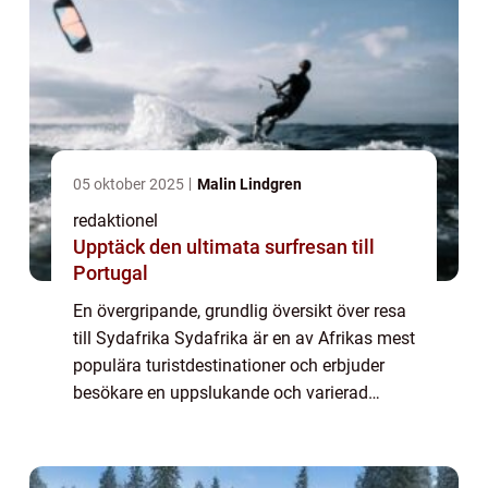
05 oktober 2025
Malin Lindgren
redaktionel
Upptäck den ultimata surfresan till
Portugal
En övergripande, grundlig översikt över resa
till Sydafrika Sydafrika är en av Afrikas mest
populära turistdestinationer och erbjuder
besökare en uppslukande och varierad
upplevelse. Landets rika historia,
mångfaldiga kultur, och fantastiska
naturlan...