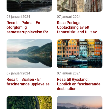
08 januari 2024
07 januari 2024
Resa till Palma - En
Resa Portugal:
oförglömlig
Upptäckning av ett
semesterupplevelse för
fantastiskt land fullt av
alla
skönhet och historia
07 januari 2024
07 januari 2024
Resa till Sicilien - En
Resa till Ryssland:
fascinerande upplevelse
Upptäck en fascinerande
destination