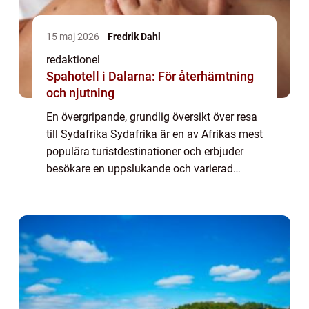
15 maj 2026
Fredrik Dahl
redaktionel
Spahotell i Dalarna: För återhämtning
och njutning
En övergripande, grundlig översikt över resa
till Sydafrika Sydafrika är en av Afrikas mest
populära turistdestinationer och erbjuder
besökare en uppslukande och varierad
upplevelse. Landets rika historia,
mångfaldiga kultur, och fantastiska
naturlan...