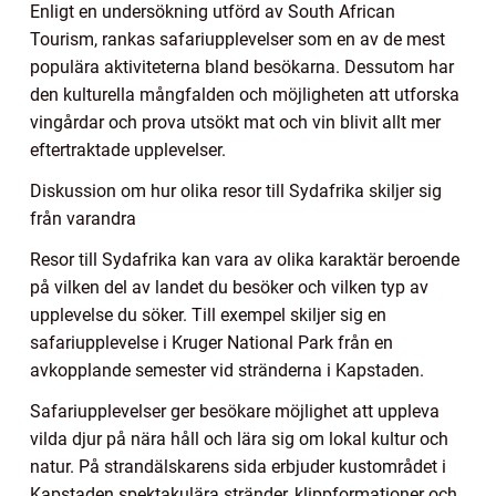
Enligt en undersökning utförd av South African
Tourism, rankas safariupplevelser som en av de mest
populära aktiviteterna bland besökarna. Dessutom har
den kulturella mångfalden och möjligheten att utforska
vingårdar och prova utsökt mat och vin blivit allt mer
eftertraktade upplevelser.
Diskussion om hur olika resor till Sydafrika skiljer sig
från varandra
Resor till Sydafrika kan vara av olika karaktär beroende
på vilken del av landet du besöker och vilken typ av
upplevelse du söker. Till exempel skiljer sig en
safariupplevelse i Kruger National Park från en
avkopplande semester vid stränderna i Kapstaden.
Safariupplevelser ger besökare möjlighet att uppleva
vilda djur på nära håll och lära sig om lokal kultur och
natur. På strandälskarens sida erbjuder kustområdet i
Kapstaden spektakulära stränder, klippformationer och