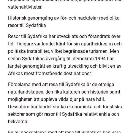
vattenaktiviteter.
Historisk genomgång av för- och nackdelar med olika
resor till Sydafrika
Resor till Sydafrika har utvecklats och förändrats över
tid. Tidigare var landet känt för sin apartheidregim och
politiska instabilitet, vilket begränsade turismen. Men
sedan Sydafrikas övergång till demokrati 1994 har
landet genomgått en kraftig utveckling och blivit en av
Afrikas mest framstående destinationer.
Fördelarna med att resa till Sydafrika är de otroliga
naturlandskapen, den rika kulturen och historien samt
möjligheten att uppleva vilda djur på nära håll.
Dessutom har landet starka ekonomiska och turistiska
sektorer som gör resor till Sydafrika relativt enkla och
bekväma.
En av nackdelarna med att resa till Sydafrika kan vara