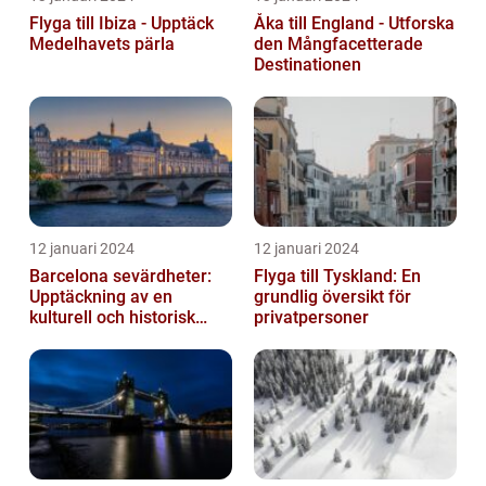
Flyga till Ibiza - Upptäck
Åka till England - Utforska
Medelhavets pärla
den Mångfacetterade
Destinationen
12 januari 2024
12 januari 2024
Barcelona sevärdheter:
Flyga till Tyskland: En
Upptäckning av en
grundlig översikt för
kulturell och historisk
privatpersoner
skatt