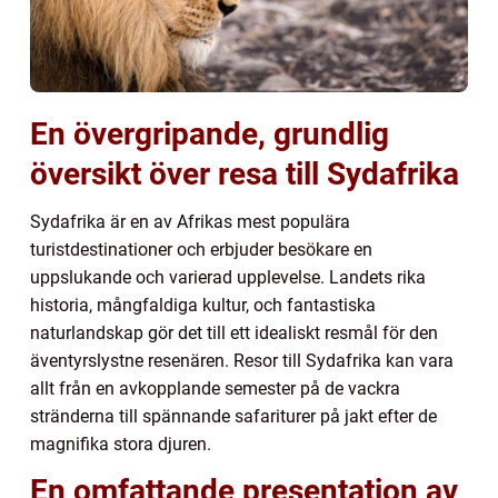
En övergripande, grundlig
översikt över resa till Sydafrika
Sydafrika är en av Afrikas mest populära
turistdestinationer och erbjuder besökare en
uppslukande och varierad upplevelse. Landets rika
historia, mångfaldiga kultur, och fantastiska
naturlandskap gör det till ett idealiskt resmål för den
äventyrslystne resenären. Resor till Sydafrika kan vara
allt från en avkopplande semester på de vackra
stränderna till spännande safariturer på jakt efter de
magnifika stora djuren.
En omfattande presentation av