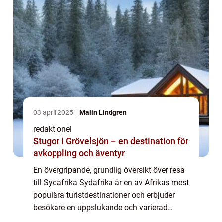
03 april 2025
Malin Lindgren
redaktionel
Stugor i Grövelsjön – en destination för
avkoppling och äventyr
En övergripande, grundlig översikt över resa
till Sydafrika Sydafrika är en av Afrikas mest
populära turistdestinationer och erbjuder
besökare en uppslukande och varierad
upplevelse. Landets rika historia,