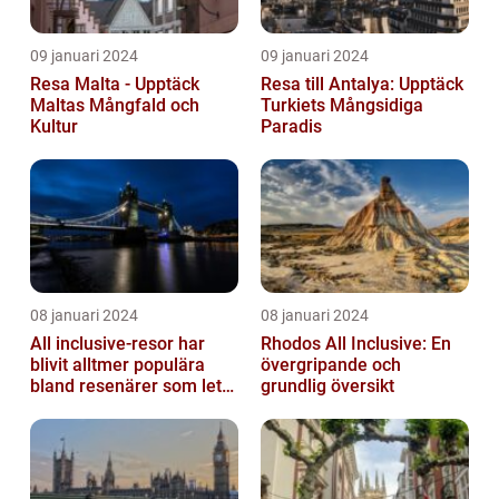
09 januari 2024
09 januari 2024
Resa Malta - Upptäck
Resa till Antalya: Upptäck
Maltas Mångfald och
Turkiets Mångsidiga
Kultur
Paradis
08 januari 2024
08 januari 2024
All inclusive-resor har
Rhodos All Inclusive: En
blivit alltmer populära
övergripande och
bland resenärer som letar
grundlig översikt
efter ett bekvämt och
omtä...