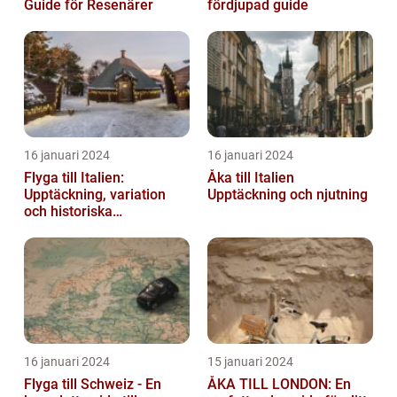
Guide för Resenärer
fördjupad guide
16 januari 2024
16 januari 2024
Flyga till Italien:
Åka till Italien
Upptäckning, variation
Upptäckning och njutning
och historiska
överväganden
16 januari 2024
15 januari 2024
Flyga till Schweiz - En
ÅKA TILL LONDON: En