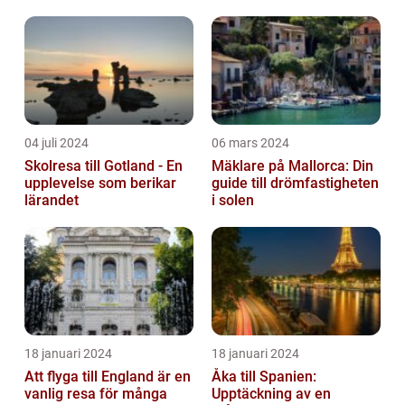
mångfaldiga kultur, och fantastiska
naturlan...
04 juli 2024
06 mars 2024
Skolresa till Gotland - En
Mäklare på Mallorca: Din
upplevelse som berikar
guide till drömfastigheten
lärandet
i solen
18 januari 2024
18 januari 2024
Att flyga till England är en
Åka till Spanien:
vanlig resa för många
Upptäckning av en