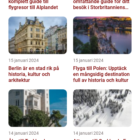
komplett guide till
omfattande guide för ditt
flygresor till Alplandet
besök i Storbritanniens
huvudstad
15 januari 2024
15 januari 2024
Berlin är en stad rik på
Flyga till Polen: Upptäck
historia, kultur och
en mångsidig destination
arkitektur
full av historia och kultur
14 januari 2024
14 januari 2024