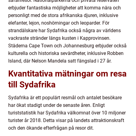
safariresor. Nationalparkerna och privata reservaten
erbjuder fantastiska möjligheter att komma nära och
personligt med de stora afrikanska djuren, inklusive
elefanter, lejon, noshörningar och leoparder. För
strandälskare har Sydafrika också några av världens
vackraste stränder längs kusten i Kapprovinsen.
Städerna Cape Town och Johannesburg erbjuder också
kulturella och historiska sevärdheter, inklusive Robben
Island, där Nelson Mandela satt fängslad i 27 år.
Kvantitativa mätningar om resa
till Sydafrika
Sydafrika är ett populärt resmål och antalet besökare
har ökat stadigt under de senaste åren. Enligt
turiststatistik har Sydafrika välkomnat över 10 miljoner
turister år 2018. Detta visar på landets attraktionskraft
och den ökande efterfrågan på resor dit.