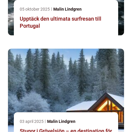
05 oktober 2025
Malin Lindgren
Upptäck den ultimata surfresan till
Portugal
03 april 2025
Malin Lindgren
Stugor i Grövelsjön – en destination för