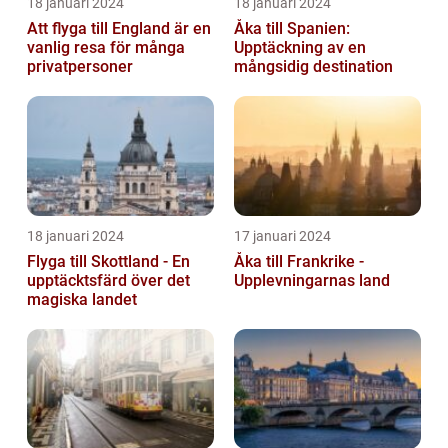
18 januari 2024
18 januari 2024
Att flyga till England är en
Åka till Spanien:
vanlig resa för många
Upptäckning av en
privatpersoner
mångsidig destination
18 januari 2024
17 januari 2024
Flyga till Skottland - En
Åka till Frankrike -
upptäcktsfärd över det
Upplevningarnas land
magiska landet