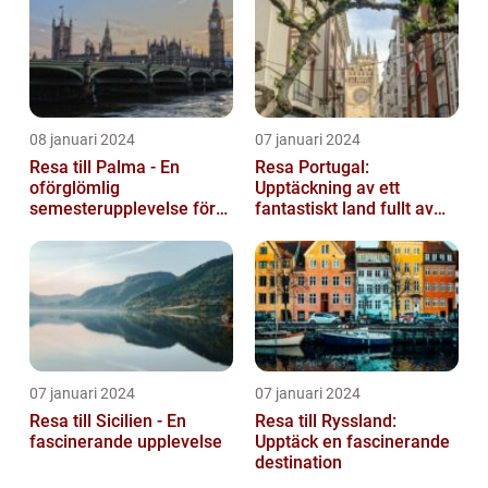
08 januari 2024
07 januari 2024
Resa till Palma - En
Resa Portugal:
oförglömlig
Upptäckning av ett
semesterupplevelse för
fantastiskt land fullt av
alla
skönhet och historia
07 januari 2024
07 januari 2024
Resa till Sicilien - En
Resa till Ryssland:
fascinerande upplevelse
Upptäck en fascinerande
destination