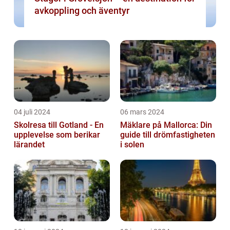
avkoppling och äventyr
04 juli 2024
06 mars 2024
Skolresa till Gotland - En
Mäklare på Mallorca: Din
upplevelse som berikar
guide till drömfastigheten
lärandet
i solen