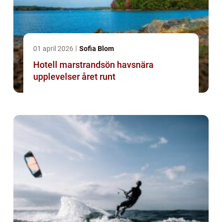
01 april 2026
Sofia Blom
Hotell marstrandsön havsnära
upplevelser året runt