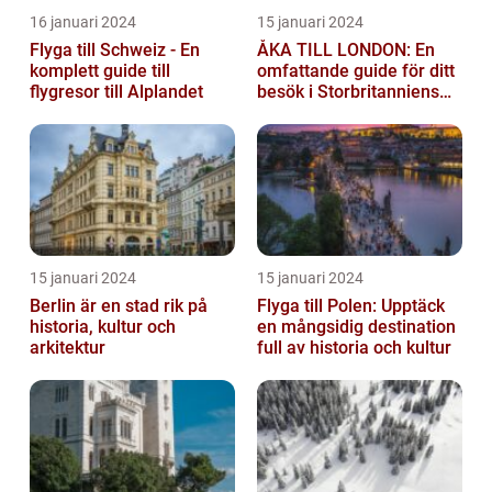
16 januari 2024
15 januari 2024
Flyga till Schweiz - En
ÅKA TILL LONDON: En
komplett guide till
omfattande guide för ditt
flygresor till Alplandet
besök i Storbritanniens
huvudstad
15 januari 2024
15 januari 2024
Berlin är en stad rik på
Flyga till Polen: Upptäck
historia, kultur och
en mångsidig destination
arkitektur
full av historia och kultur