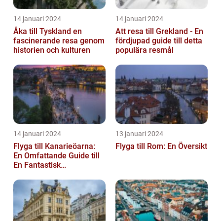
14 januari 2024
14 januari 2024
Åka till Tyskland en
Att resa till Grekland - En
fascinerande resa genom
fördjupad guide till detta
historien och kulturen
populära resmål
14 januari 2024
13 januari 2024
Flyga till Kanarieöarna:
Flyga till Rom: En Översikt
En Omfattande Guide till
En Fantastisk
Semesterdestination