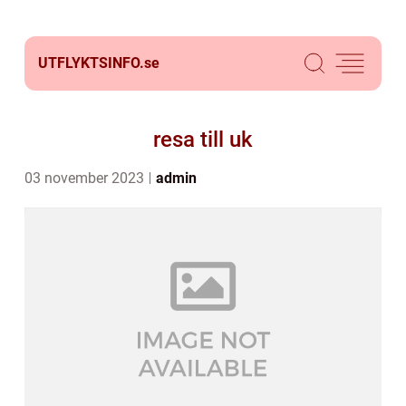
UTFLYKTSINFO.
se
resa till uk
03 november 2023
admin