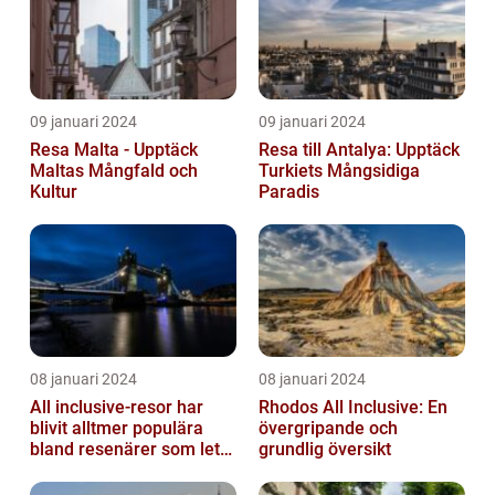
09 januari 2024
09 januari 2024
Resa Malta - Upptäck
Resa till Antalya: Upptäck
Maltas Mångfald och
Turkiets Mångsidiga
Kultur
Paradis
08 januari 2024
08 januari 2024
All inclusive-resor har
Rhodos All Inclusive: En
blivit alltmer populära
övergripande och
bland resenärer som letar
grundlig översikt
efter ett bekvämt och
omtä...