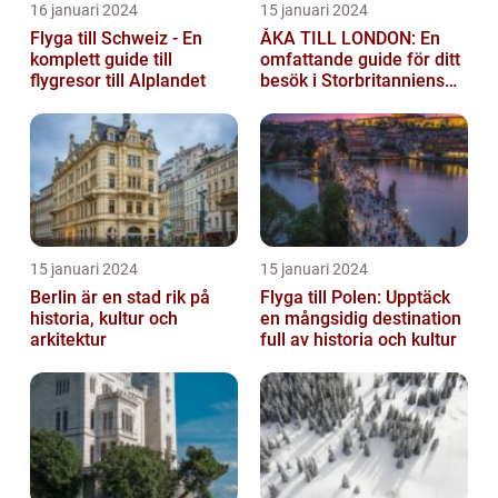
16 januari 2024
15 januari 2024
Flyga till Schweiz - En
ÅKA TILL LONDON: En
komplett guide till
omfattande guide för ditt
flygresor till Alplandet
besök i Storbritanniens
huvudstad
15 januari 2024
15 januari 2024
Berlin är en stad rik på
Flyga till Polen: Upptäck
historia, kultur och
en mångsidig destination
arkitektur
full av historia och kultur