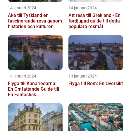
14 januari 2024
14 januari 2024
Åka till Tyskland en
Att resa till Grekland - En
fascinerande resa genom
fördjupad guide till detta
historien och kulturen
populära resmål
14 januari 2024
13 januari 2024
Flyga till Kanarieöarna:
Flyga till Rom: En Översikt
En Omfattande Guide till
En Fantastisk
Semesterdestination