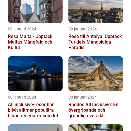
09 januari 2024
09 januari 2024
Resa Malta - Upptäck
Resa till Antalya: Upptäck
Maltas Mångfald och
Turkiets Mångsidiga
Kultur
Paradis
08 januari 2024
08 januari 2024
All inclusive-resor har
Rhodos All Inclusive: En
blivit alltmer populära
övergripande och
bland resenärer som letar
grundlig översikt
efter ett bekvämt och
omtä...