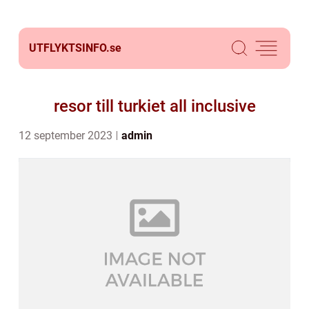
UTFLYKTSINFO.
se
resor till turkiet all inclusive
12 september 2023
admin