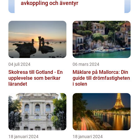
avkoppling och äventyr
04 juli 2024
06 mars 2024
Skolresa till Gotland - En
Mäklare på Mallorca: Din
upplevelse som berikar
guide till drömfastigheten
lärandet
i solen
18 januari 2024
18 januari 2024