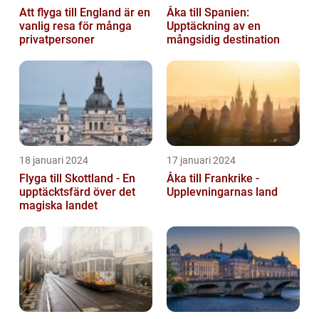
Att flyga till England är en
Åka till Spanien:
vanlig resa för många
Upptäckning av en
privatpersoner
mångsidig destination
18 januari 2024
17 januari 2024
Flyga till Skottland - En
Åka till Frankrike -
upptäcktsfärd över det
Upplevningarnas land
magiska landet