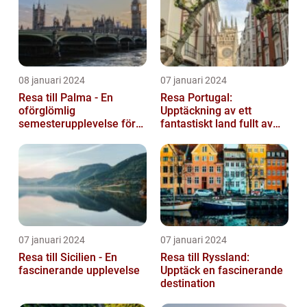
08 januari 2024
07 januari 2024
Resa till Palma - En
Resa Portugal:
oförglömlig
Upptäckning av ett
semesterupplevelse för
fantastiskt land fullt av
alla
skönhet och historia
07 januari 2024
07 januari 2024
Resa till Sicilien - En
Resa till Ryssland:
fascinerande upplevelse
Upptäck en fascinerande
destination