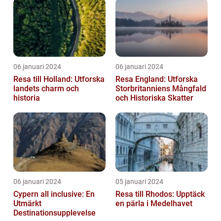
06 januari 2024
06 januari 2024
Resa till Holland: Utforska
Resa England: Utforska
landets charm och
Storbritanniens Mångfald
historia
och Historiska Skatter
06 januari 2024
05 januari 2024
Cypern all inclusive: En
Resa till Rhodos: Upptäck
Utmärkt
en pärla i Medelhavet
Destinationsupplevelse