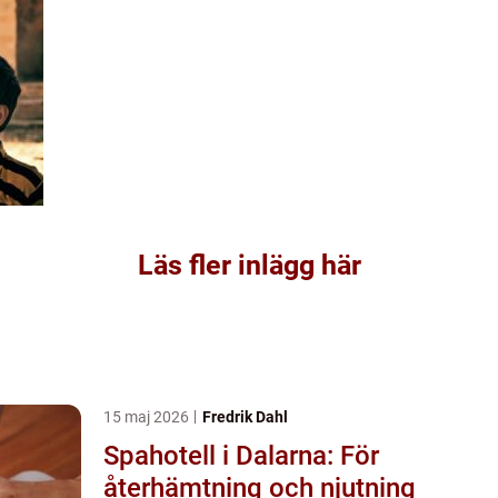
Läs fler inlägg här
15 maj 2026
Fredrik Dahl
Spahotell i Dalarna: För
återhämtning och njutning