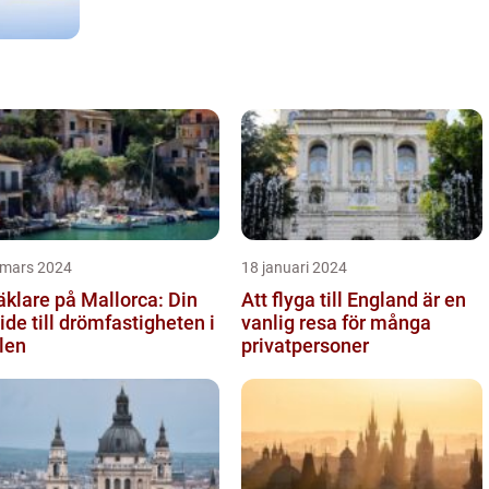
 mars 2024
18 januari 2024
klare på Mallorca: Din
Att flyga till England är en
ide till drömfastigheten i
vanlig resa för många
len
privatpersoner