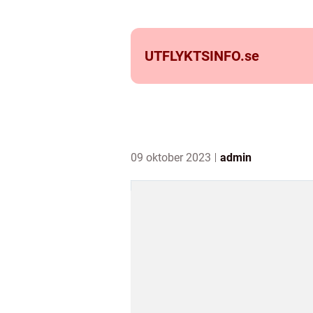
UTFLYKTSINFO.
se
09 oktober 2023
admin