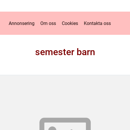
Annonsering
Om oss
Cookies
Kontakta oss
semester barn