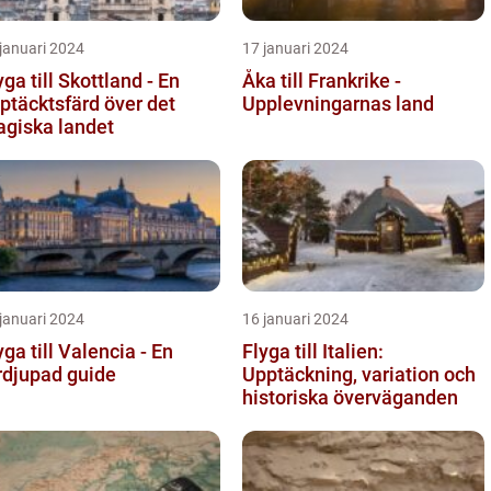
januari 2024
17 januari 2024
yga till Skottland - En
Åka till Frankrike -
ptäcktsfärd över det
Upplevningarnas land
giska landet
januari 2024
16 januari 2024
yga till Valencia - En
Flyga till Italien:
rdjupad guide
Upptäckning, variation och
historiska överväganden