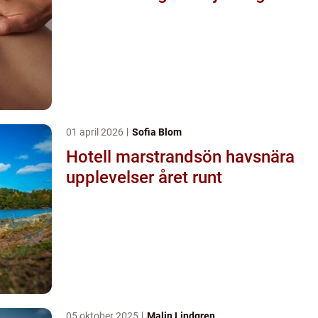
01 april 2026
Sofia Blom
Hotell marstrandsön havsnära
upplevelser året runt
05 oktober 2025
Malin Lindgren