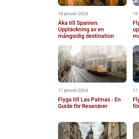
18 januari 2024
18 
Åka till Spanien:
Fl
Upptäckning av en
up
mångsidig destination
ma
17 januari 2024
17 
Flyga till Las Palmas - En
Fl
Guide för Resenärer
fö