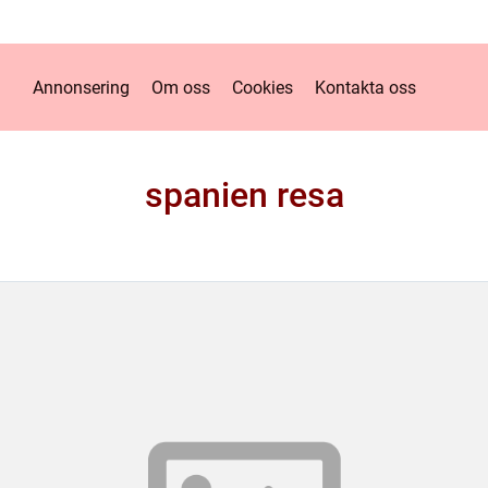
Annonsering
Om oss
Cookies
Kontakta oss
spanien resa