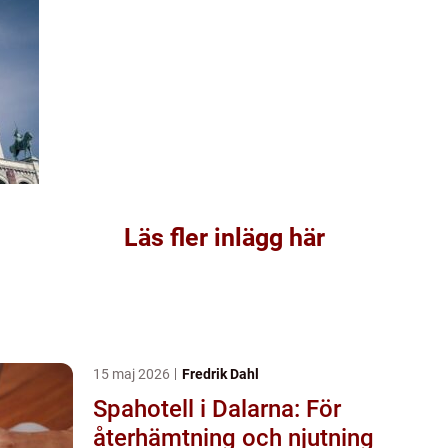
Läs fler inlägg här
15 maj 2026
Fredrik Dahl
Spahotell i Dalarna: För
återhämtning och njutning