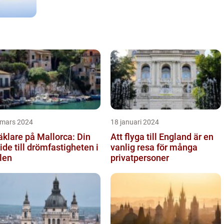
 mars 2024
18 januari 2024
klare på Mallorca: Din
Att flyga till England är en
ide till drömfastigheten i
vanlig resa för många
len
privatpersoner