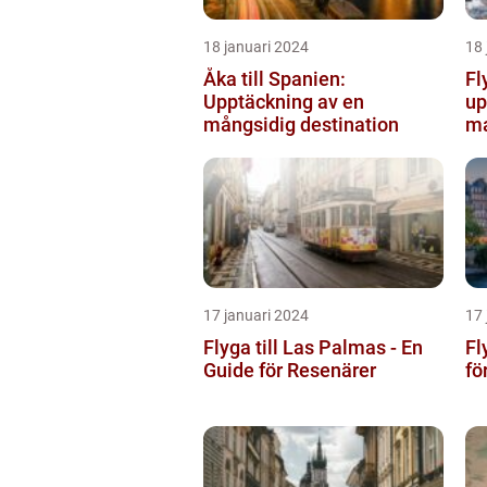
18 januari 2024
18 
Åka till Spanien:
Fl
Upptäckning av en
up
mångsidig destination
ma
17 januari 2024
17 
Flyga till Las Palmas - En
Fl
Guide för Resenärer
fö