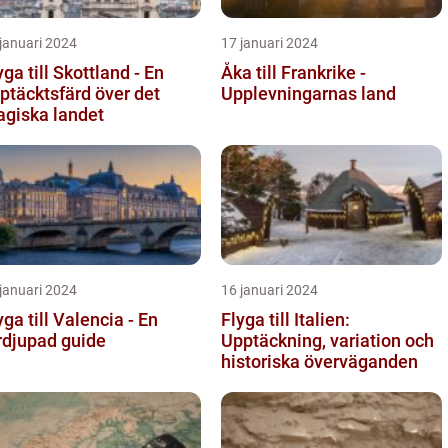
januari 2024
17 januari 2024
yga till Skottland - En
Åka till Frankrike -
ptäcktsfärd över det
Upplevningarnas land
giska landet
januari 2024
16 januari 2024
yga till Valencia - En
Flyga till Italien:
rdjupad guide
Upptäckning, variation och
historiska överväganden