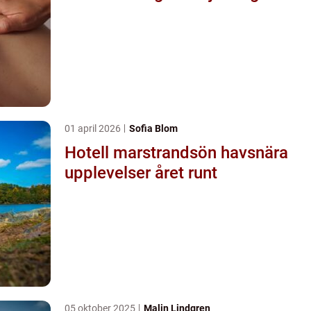
01 april 2026
Sofia Blom
Hotell marstrandsön havsnära
upplevelser året runt
05 oktober 2025
Malin Lindgren