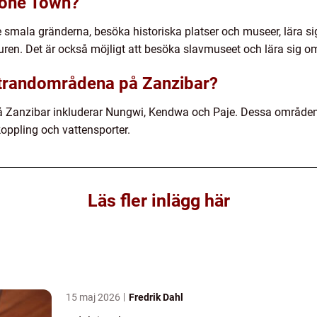
tone Town?
smala gränderna, besöka historiska platser och museer, lära si
lturen. Det är också möjligt att besöka slavmuseet och lära sig o
strandområdena på Zanzibar?
 Zanzibar inkluderar Nungwi, Kendwa och Paje. Dessa områden 
koppling och vattensporter.
Läs fler inlägg här
15 maj 2026
Fredrik Dahl