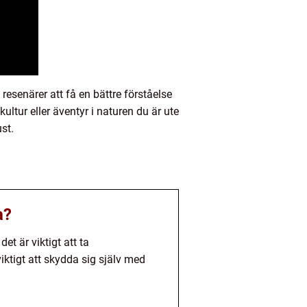
resenärer att få en bättre förståelse
ltur eller äventyr i naturen du är ute
st.
a?
t är viktigt att ta
ktigt att skydda sig själv med