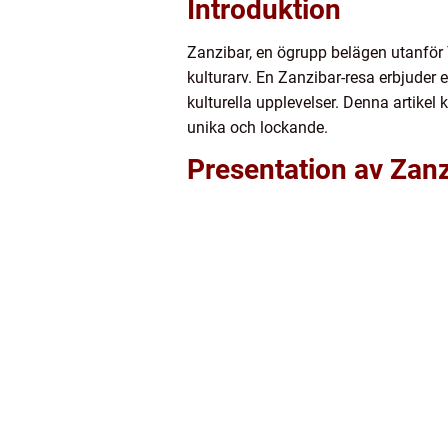
Introduktion
Zanzibar, en ögrupp belägen utanför T
kulturarv. En Zanzibar-resa erbjude
kulturella upplevelser. Denna artikel
unika och lockande.
Presentation av Zan