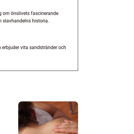
g om önslivets fascinerande
m slavhandelns historia.
erbjuder vita sandstränder och