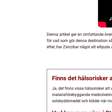
Denna artikel ger en omfattande översi
för vad som gör denna destination så 
efter, har Zanzibar något att erbjuda
Finns det hälsorisker
Ja, det finns vissa hälsorisker at
malariaförebyggande medicinering 
solskyddsmedel och kläder när ma