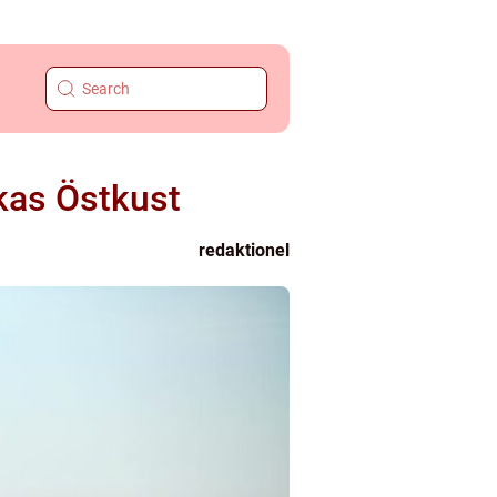
kas Östkust
redaktionel