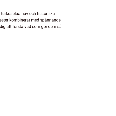
, turkosblåa hav och historiska
semester kombinerat med spännande
 dig att förstå vad som gör dem så