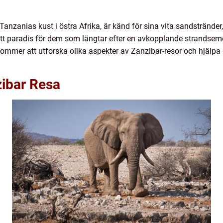
anzanias kust i östra Afrika, är känd för sina vita sandstränder
r ett paradis för dem som längtar efter en avkopplande strand
 kommer att utforska olika aspekter av Zanzibar-resor och hjälpa
zibar Resa