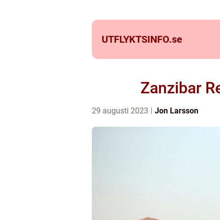
UTFLYKTSINFO.
se
Zanzibar R
29 augusti 2023
Jon Larsson