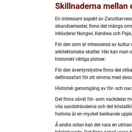
Skillnaderna mellan 
En intressant aspekt av Zanzibar-reso
strandsemester, finns det många omr
inkluderar Nungwi, Kendwa och Paje,
För den som är intresserad av kultur 
arkitektoniska skatter. Här kan man
historiskt viktiga platser.
För den äventyrslystne finns det olika
delfinssafari för att simma med dessa 
Historisk genomgång av för- och na
Det finns såväl för- som nackdelar m
vita sandstränderna och det kristallk
historia är en mycket berikande upple
Å andra sidan kan det vara en utmanin